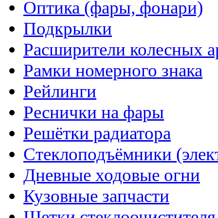
Оптика (фары, фонари)
Подкрылки
Расширители колесных а
Рамки номерного знака
Рейлинги
Реснички на фары
Решётки радиатора
Стеклоподъёмники (элек
Дневные ходовые огни
Кузовные запчасти
Щетки стеклоочистителя