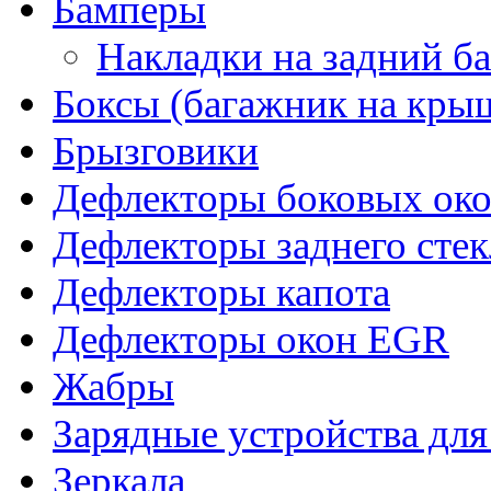
Бамперы
Накладки на задний б
Боксы (багажник на кры
Брызговики
Дефлекторы боковых око
Дефлекторы заднего стек
Дефлекторы капота
Дефлекторы окон EGR
Жабры
Зарядные устройства дл
Зеркала