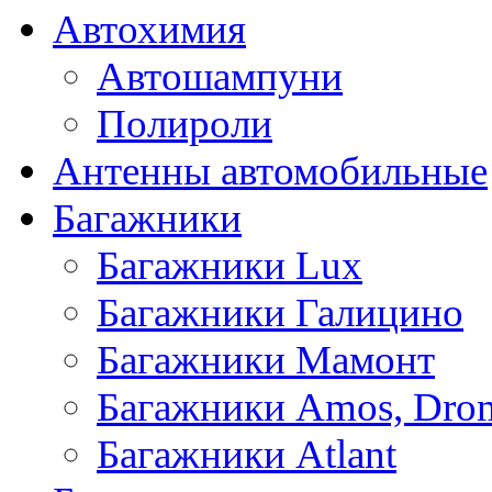
Автохимия
Автошампуни
Полироли
Антенны автомобильные
Багажники
Багажники Lux
Багажники Галицино
Багажники Мамонт
Багажники Amos, Dro
Багажники Atlant