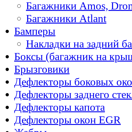
Багажники Amos, Dro
Багажники Atlant
Бамперы
Накладки на задний б
Боксы (багажник на кры
Брызговики
Дефлекторы боковых око
Дефлекторы заднего стек
Дефлекторы капота
Дефлекторы окон EGR