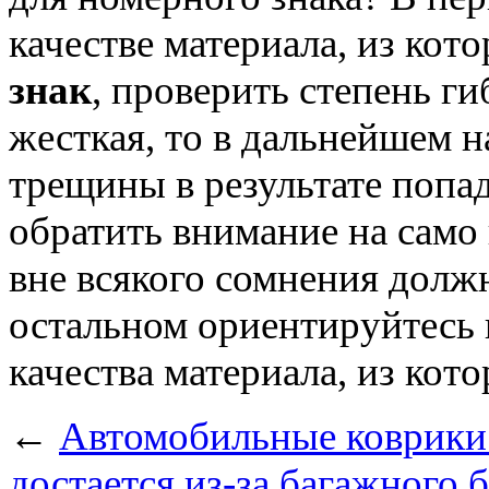
качестве материала, из кот
знак
, проверить степень г
жесткая, то в дальнейшем н
трещины в результате попад
обратить внимание на само
вне всякого сомнения долж
остальном ориентируйтесь н
качества материала, из кот
←
Автомобильные коврики 
достается из-за багажного 