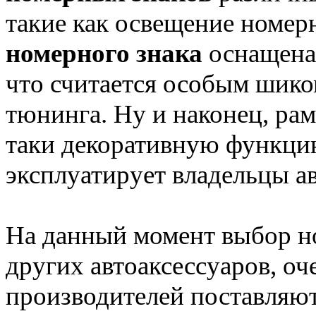
такие как освещение номерн
номерного знака
оснащена 
что считается особым шик
тюнинга. Ну и наконец, ра
таки декоративную функцию
эксплуатирует владельцы а
На данный момент выбор н
других автоаксессуаров, оч
производителей поставляю