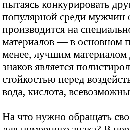
пытаясь конкурировать дру
популярной среди мужчин о
производится на специаль
материалов — в основном п
менее, лучшим материалом
знаков является полистиро
стойкостью перед воздейст
вода, кислота, всевозможн
На что нужно обращать сво
для номерного знака? В пе