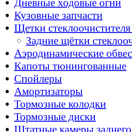
Дневные ходовые огни
Кузовные запчасти
Щетки стеклоочистителя
Задние щётки стеклоо
Аэродинамические обве
Капоты тюнингованные
Спойлеры
Амортизаторы
Тормозные колодки
Тормозные диски
Штатные камеры заднего