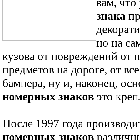
вам, что
знака
пр
декорати
но на са
кузова от повреждений от 
предметов на дороге, от в
бампера, ну и, наконец, о
номерных знаков
это креп
После 1997 года производ
номерных знаков
различны