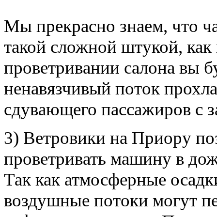
Мы прекрасно знаем, что ч
такой сложной штукой, как
проветривании салона вы б
ненавязчивый поток прохла
сдувающего пассажиров с з
3) Ветровики на Приору по
проветривать машину в дож
Так как атмосферные осадки
воздушные потоки могут п