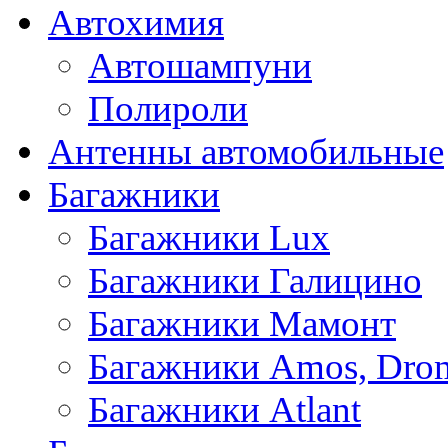
Автохимия
Автошампуни
Полироли
Антенны автомобильные
Багажники
Багажники Lux
Багажники Галицино
Багажники Мамонт
Багажники Amos, Dro
Багажники Atlant