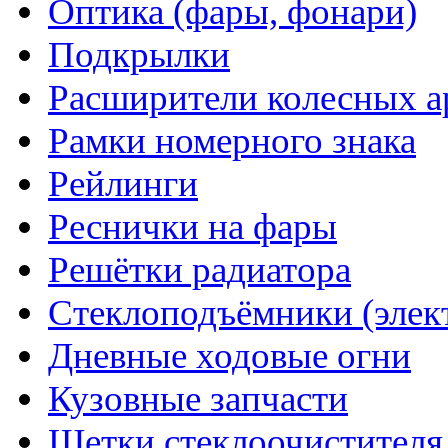
Оптика (фары, фонари)
Подкрылки
Расширители колесных а
Рамки номерного знака
Рейлинги
Реснички на фары
Решётки радиатора
Стеклоподъёмники (элек
Дневные ходовые огни
Кузовные запчасти
Щетки стеклоочистителя