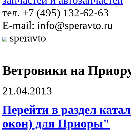
тел. +7 (495) 132-62-63
E-mail: info@speravto.ru
speravto
Ветровики на Приору
21.04.2013
Перейти в раздел ката
окон) для Приоры"