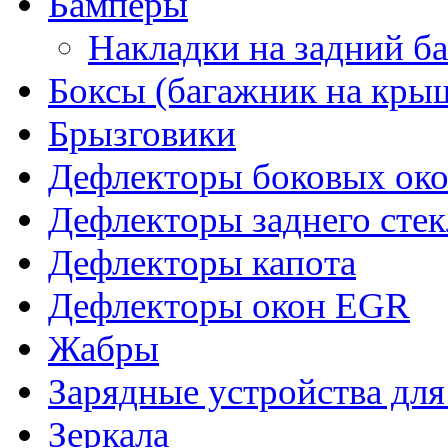
Бамперы
Накладки на задний б
Боксы (багажник на кры
Брызговики
Дефлекторы боковых око
Дефлекторы заднего стек
Дефлекторы капота
Дефлекторы окон EGR
Жабры
Зарядные устройства дл
Зеркала