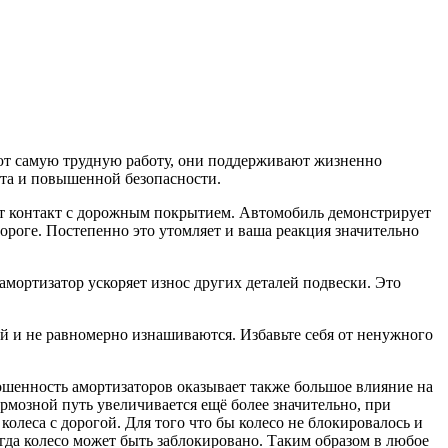
ют самую трудную работу, они поддерживают жизненно
та и повышенной безопасности.
яет контакт с дорожным покрытием. Автомобиль демонстрирует
роге. Постепенно это утомляет и ваша реакция значительно
ортизатор ускоряет износ других деталей подвески. Это
 и не равномерно изнашиваются. Избавьте себя от ненужного
ошенность амортизаторов оказывает также большое влияние на
ормозной путь увеличивается ещё более значительно, при
 колеса с дорогой. Для того что бы колесо не блокировалось и
гда колесо может быть заблокировано. Таким образом в любое