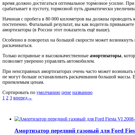
время должно достигаться оптимальное тормозное усилие. При
срабатывает в пустоту, тормозной путь драматически увеличива
Начиная с пробега в 80 000 километров вы должны проводить
постепенно. Фатальный результат, вы как водитель привыкае
амортизаторы (в России этот показатель ещё выше).
Особенно в поворотах на большой скорости может возникнуть 
раскачиваться.
Только исправные и высококачественные
амортизаторы
, кот
позволяет уверенно управлять автомобилем.
При неисправных амортизаторах очень часто может возникать
не могут больше останавливать раскачивания большой массы. 
приемлемым ценам.
Сортировать по
умолчанию
цене
названию
1
2
3
вперед→
Амортизатор передний газовый для Ford Fiest