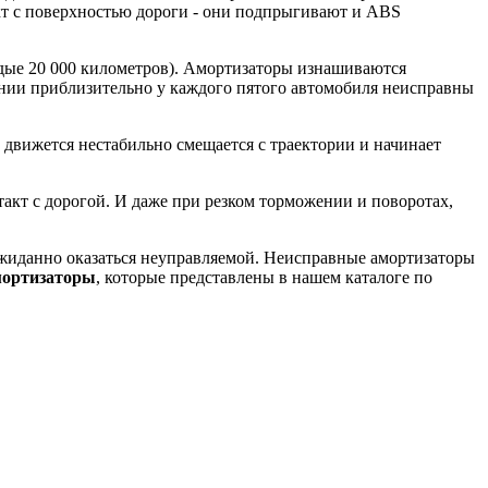
кт с поверхностью дороги - они подпрыгивают и ABS
дые 20 000 километров). Амортизаторы изнашиваются
ании приблизительно у каждого пятого автомобиля неисправны
движется нестабильно смещается с траектории и начинает
такт с дорогой. И даже при резком торможении и поворотах,
ожиданно оказаться неуправляемой. Неисправные амортизаторы
мортизаторы
, которые представлены в нашем каталоге по