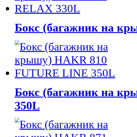
Бокс (багажник на к
Бокс (багажник на к
350L