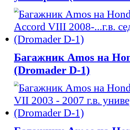
Багажник Amos на Honda
(Dromader D-1)