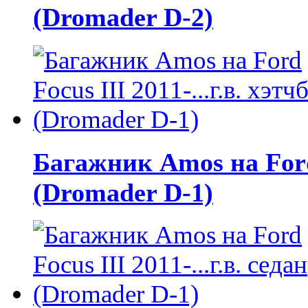
(Dromader D-2)
Багажник Amos на Ford F
(Dromader D-1)