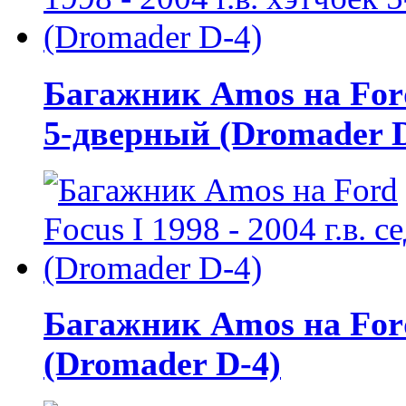
Багажник Amos на Ford 
5-дверный (Dromader D
Багажник Amos на Ford 
(Dromader D-4)