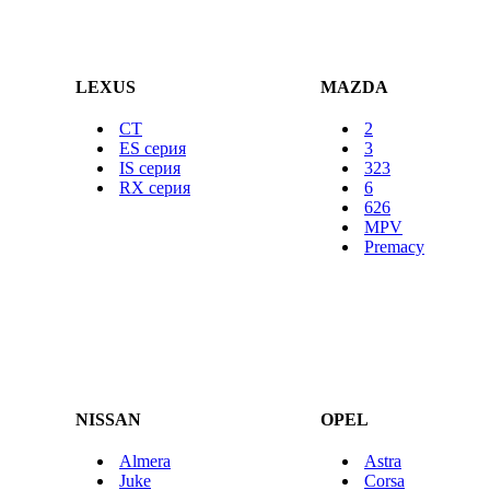
LEXUS
MAZDA
CT
2
ES серия
3
IS серия
323
RX серия
6
626
MPV
Premacy
NISSAN
OPEL
Almera
Astra
Juke
Corsa