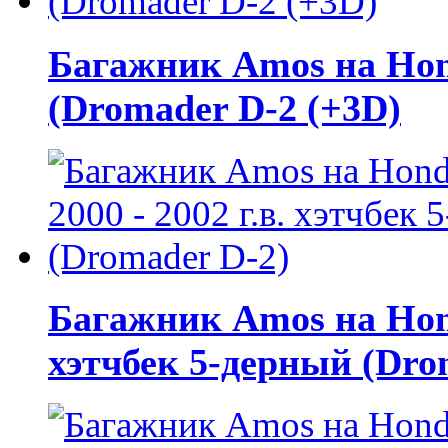
Багажник Amos на Honda
(Dromader D-2 (+3D)
Багажник Amos на Honda
хэтчбек 5-дерный (Dro