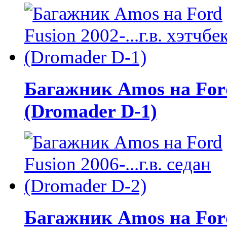
Багажник Amos на Ford 
(Dromader D-1)
Багажник Amos на Ford 