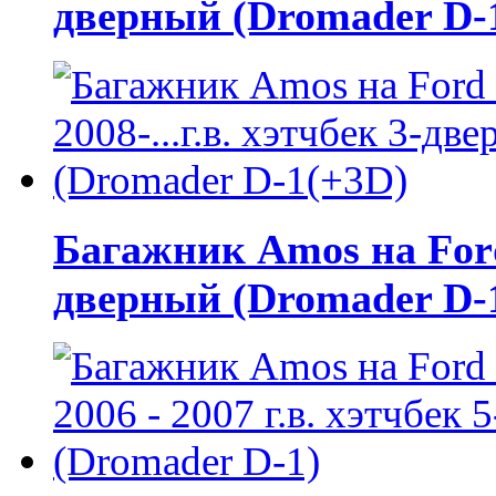
дверный (Dromader D-
Багажник Amos на Ford F
дверный (Dromader D-