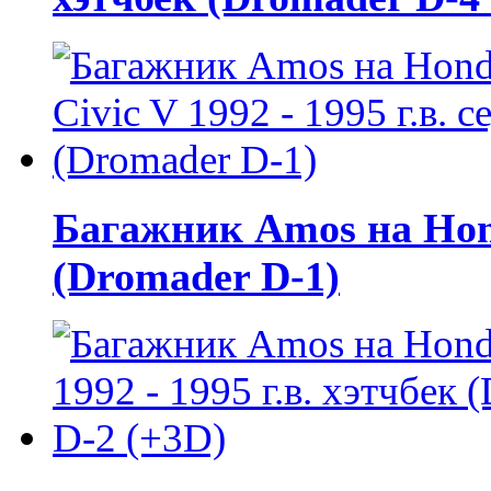
Багажник Amos на Honda
(Dromader D-1)