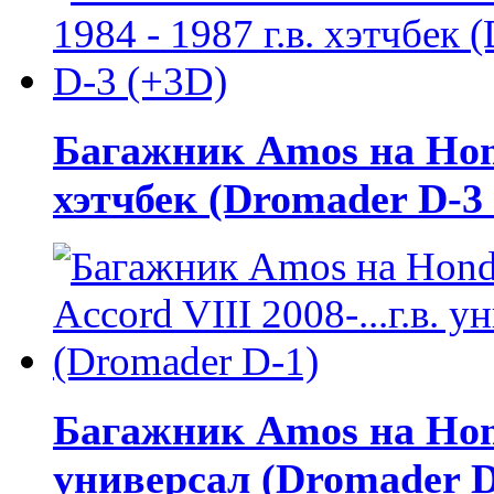
Багажник Amos на Honda
хэтчбек (Dromader D-3
Багажник Amos на Honda
универсал (Dromader D