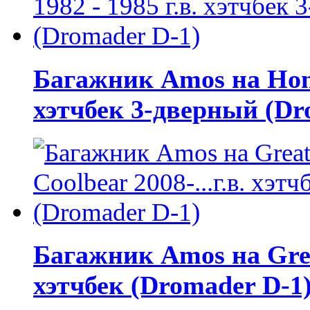
Багажник Amos на Honda
хэтчбек 3-дверный (Dr
Багажник Amos на Great
хэтчбек (Dromader D-1