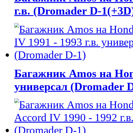
г.в. (Dromader D-1(+3D
Багажник Amos на Honda
универсал (Dromader D