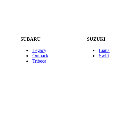
SUBARU
SUZUKI
Legacy
Liana
Outback
Swift
Tribeca