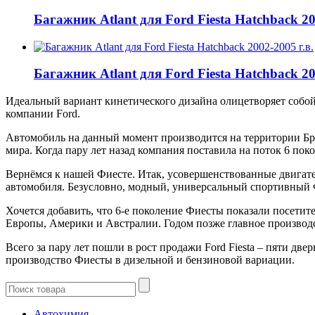
Багажник Atlant для Ford Fiesta Hatchback 20
Багажник Atlant для Ford Fiesta Hatchback 20
Идеальный вариант кинетического дизайна олицетворяет собой
компании Ford.
Автомобиль на данный момент производится на территории Бр
мира. Когда пару лет назад компания поставила на поток 6 пок
Вернёмся к нашей Фиесте. Итак, усовершенствованные двигат
автомобиля. Безусловно, модный, универсальный спортивный 
Хочется добавить, что 6-е поколение Фиесты показали посетите
Европы, Америки и Австралии. Годом позже главное производст
Всего за пару лет пошли в рост продажи Ford Fiesta – пяти д
производство Фиесты в дизельной и бензиновой вариации.
Автохимия