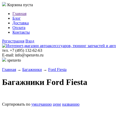
Корзина пуста
Главная
Блог
Доставка
Оплата
Контакты
Регистрация
Вход
тел. +7 (495) 132-62-63
E-mail: info@speravto.ru
speravto
Главная
→
Багажники
→
Ford Fiesta
Багажники Ford Fiesta
Сортировать по
умолчанию
цене
названию