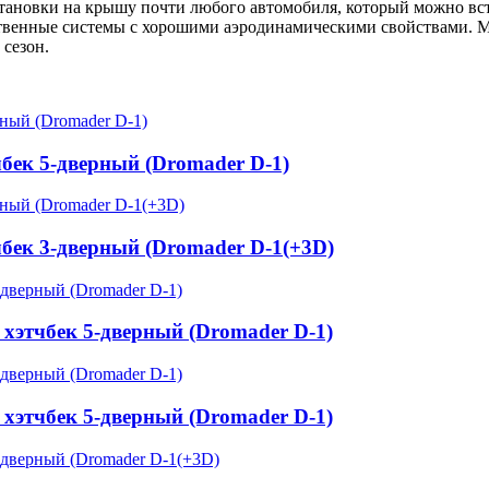
тановки на крышу почти любого автомобиля, который можно встр
ественные системы с хорошими аэродинамическими свойствами. 
 сезон.
тчбек 5-дверный (Dromader D-1)
тчбек 3-дверный (Dromader D-1(+3D)
. хэтчбек 5-дверный (Dromader D-1)
. хэтчбек 5-дверный (Dromader D-1)