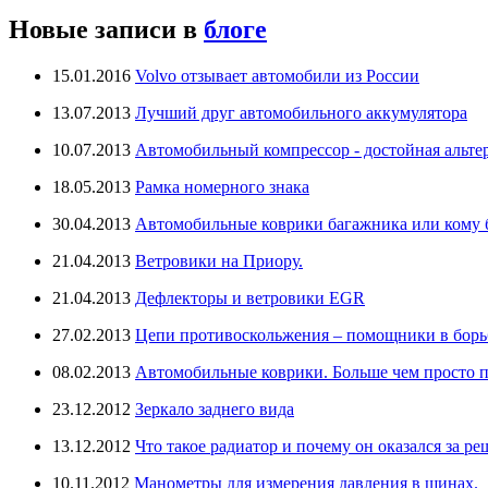
Новые записи в
блоге
15.01.2016
Volvo отзывает автомобили из России
13.07.2013
Лучший друг автомобильного аккумулятора
10.07.2013
Автомобильный компрессор - достойная альте
18.05.2013
Рамка номерного знака
30.04.2013
Автомобильные коврики багажника или кому бо
21.04.2013
Ветровики на Приору.
21.04.2013
Дефлекторы и ветровики EGR
27.02.2013
Цепи противоскольжения – помощники в борьб
08.02.2013
Автомобильные коврики. Больше чем просто п
23.12.2012
Зеркало заднего вида
13.12.2012
Что такое радиатор и почему он оказался за ре
10.11.2012
Манометры для измерения давления в шинах.