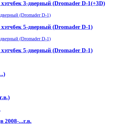
в. хэтчбек 3-дверный (Dromader D-1(+3D)
. хэтчбек 5-дверный (Dromader D-1)
. хэтчбек 5-дверный (Dromader D-1)
.)
.в.)
2008-...г.в.