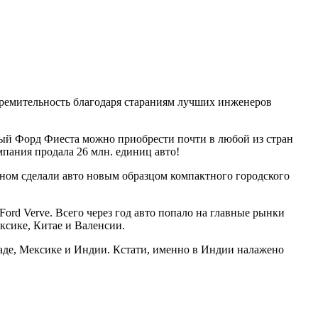
стремительность благодаря стараниям лучших инженеров
ый Форд Фиеста можно приобрести почти в любой из стран
омпания продала 26 млн. единиц авто!
ном сделали авто новым образцом компактного городского
Ford Verve. Всего через год авто попало на главные рынки
ксике, Китае и Валенсии.
анаде, Мексике и Индии. Кстати, именно в Индии налажено