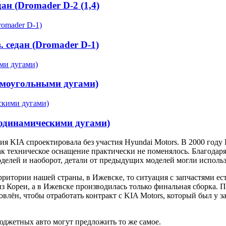
дан (Dromader D-2 (1,4)
. седан (Dromader D-1)
рямоугольными дугами)
эродинамическими дугами)
ия KIA спроектировала без участия Hyundai Motors. В 2000 году
как техническое оснащение практически не поменялось. Благодаря
делей и наоборот, детали от предыдущих моделей могли использо
территории нашей страны, в Ижевске, то ситуация с запчастями 
 из Кореи, а в Ижевске производилась только финальная сборка. 
влён, чтобы отработать контракт с KIA Motors, который был у 
джетных авто могут предложить то же самое.