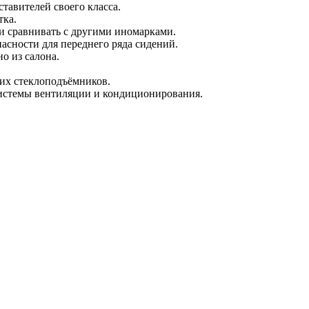
тавителей своего класса.
тка.
ли сравнивать с другими иномарками.
асности для переднего ряда сидений.
о из салона.
ких стеклоподъёмников.
системы вентиляции и кондиционирования.