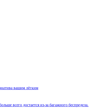
рнатива вашим лёгким
льше всего достается из-за багажного беспредела.