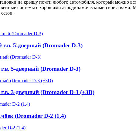
тановки на крышу почти любого автомобиля, который можно встр
ественные системы с хорошими аэродинамическими свойствами. 
 сезон.
 г.в. 5-дверный (Dromader D-3)
 г.в. 5-дверный (Dromader D-3)
 г.в. 3-дверный (Dromader D-3 (+3D)
тчбек (Dromader D-2 (1,4)