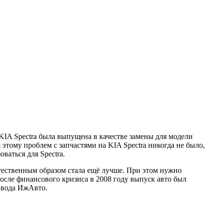
 KIA Spectra была выпущена в качестве замены для модели
 этому проблем с запчастями на KIA Spectra никогда не было,
ваться для Spectra.
естественным образом стала ещё лучше. При этом нужно
После финансового кризиса в 2008 году выпуск авто был
завода ИжАвто.