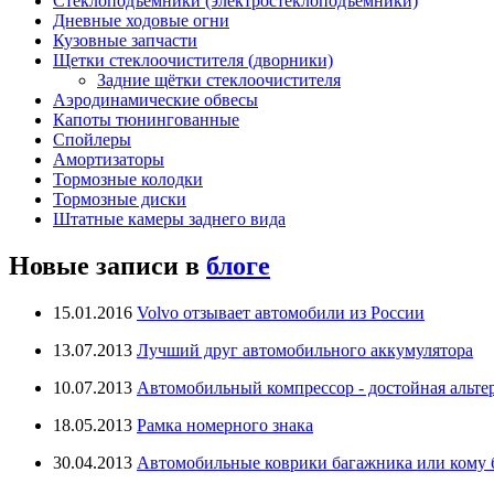
Стеклоподъёмники (электростеклоподъёмники)
Дневные ходовые огни
Кузовные запчасти
Щетки стеклоочистителя (дворники)
Задние щётки стеклоочистителя
Аэродинамические обвесы
Капоты тюнингованные
Спойлеры
Амортизаторы
Тормозные колодки
Тормозные диски
Штатные камеры заднего вида
Новые записи в
блоге
15.01.2016
Volvo отзывает автомобили из России
13.07.2013
Лучший друг автомобильного аккумулятора
10.07.2013
Автомобильный компрессор - достойная альте
18.05.2013
Рамка номерного знака
30.04.2013
Автомобильные коврики багажника или кому бо