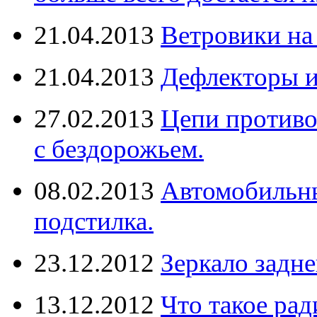
21.04.2013
Ветровики на
21.04.2013
Дефлекторы 
27.02.2013
Цепи противо
с бездорожьем.
08.02.2013
Автомобильны
подстилка.
23.12.2012
Зеркало задне
13.12.2012
Что такое рад