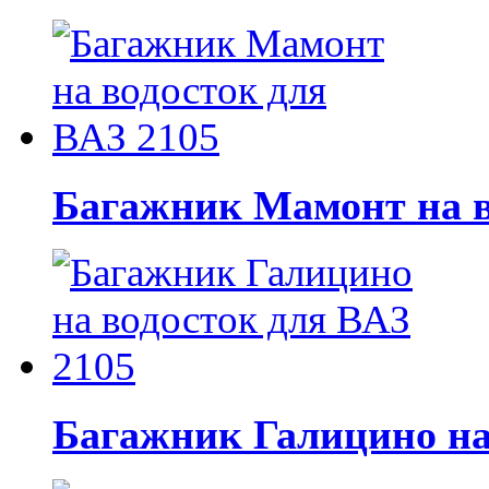
Багажник Мамонт на в
Багажник Галицино на