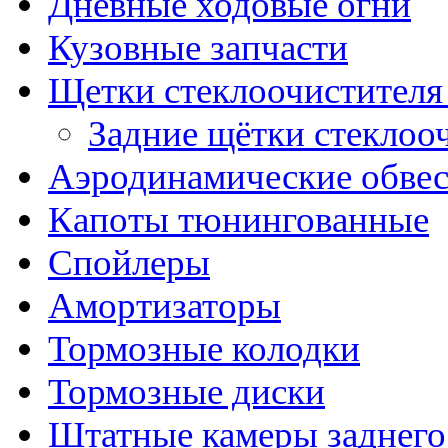
Дневные ходовые огни
Кузовные запчасти
Щетки стеклоочистителя
Задние щётки стеклоо
Аэродинамические обве
Капоты тюнингованные
Спойлеры
Амортизаторы
Тормозные колодки
Тормозные диски
Штатные камеры заднего