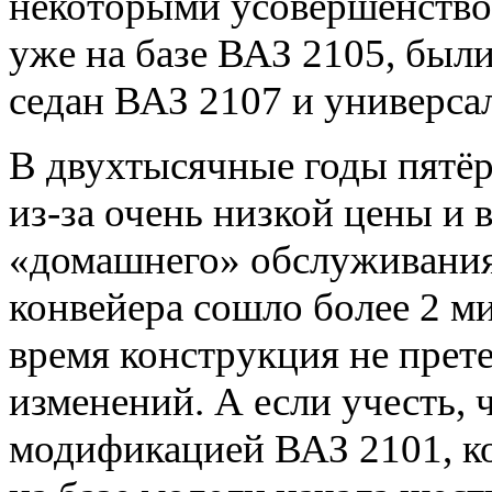
некоторыми усовершенство
уже на базе ВАЗ 2105, был
седан ВАЗ 2107 и универса
В двухтысячные годы пятё
из-за очень низкой цены и
«домашнего» обслуживания.
конвейера сошло более 2 ми
время конструкция не прет
изменений. А если учесть,
модификацией ВАЗ 2101, ко