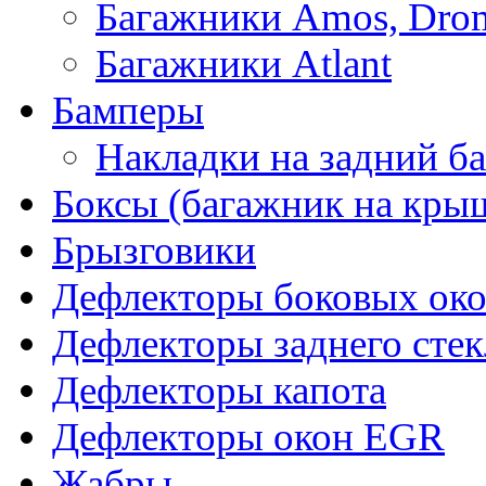
Багажники Amos, Dro
Багажники Atlant
Бамперы
Накладки на задний б
Боксы (багажник на кры
Брызговики
Дефлекторы боковых око
Дефлекторы заднего стек
Дефлекторы капота
Дефлекторы окон EGR
Жабры