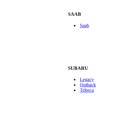
SAAB
Saab
SUBARU
Legacy
Outback
Tribeca