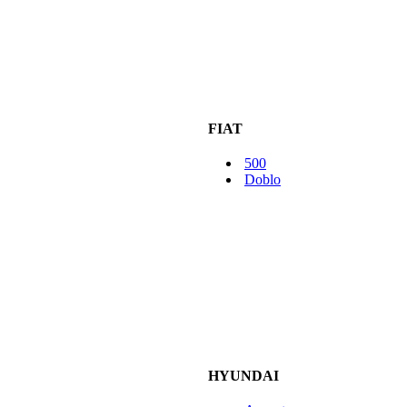
FIAT
500
Doblo
HYUNDAI