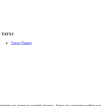
ТАГАЗ
Тагаз (Tagaz)
етить на дорогах нашей страны. Здесь вы сможете найти как