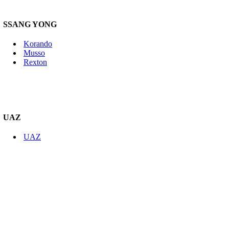
SSANG YONG
Korando
Musso
Rexton
UAZ
UAZ