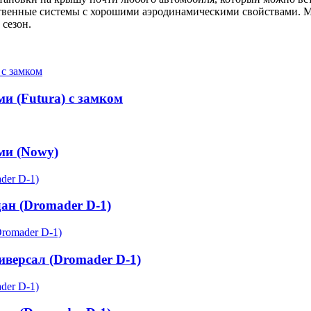
ественные системы с хорошими аэродинамическими свойствами. 
 сезон.
и (Futura) с замком
ми (Nowy)
дан (Dromader D-1)
иверсал (Dromader D-1)