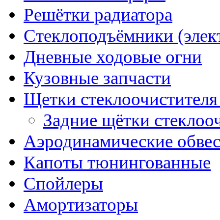
Решётки радиатора
Стеклоподъёмники (элек
Дневные ходовые огни
Кузовные запчасти
Щетки стеклоочистителя
Задние щётки стеклоо
Аэродинамические обве
Капоты тюнингованные
Спойлеры
Амортизаторы