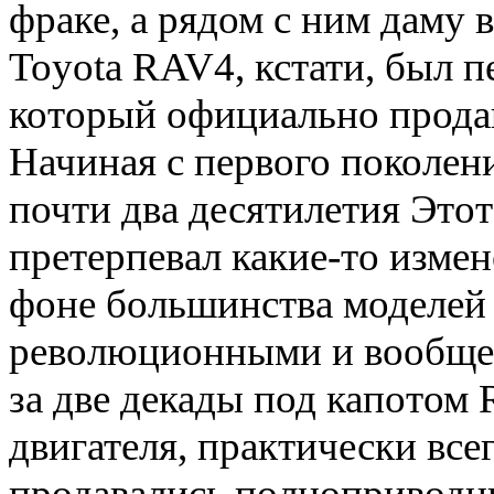
фраке, а рядом с ним даму в
Toyota RAV4, кстати, был п
который официально продав
Начиная с первого поколени
почти два десятилетия Этот
претерпевал какие-то измен
фоне большинства моделей 
революционными и вообще 
за две декады под капотом
двигателя, практически все
продавались полноприводны