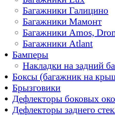
Багажники Галицино
Багажники Мамонт
Багажники Amos, Dro
Багажники Atlant
Бамперы
Накладки на задний б
Боксы (багажник на кры
Брызговики
Дефлекторы боковых око
Дефлекторы заднего стек