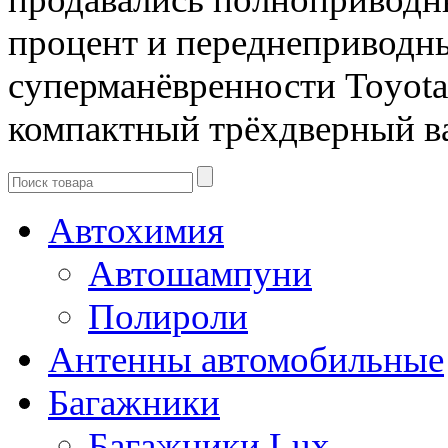
процент и переднеприводн
суперманёвренности Toyota
компактный трёхдверный в
Автохимия
Автошампуни
Полироли
Антенны автомобильные
Багажники
Багажники Lux