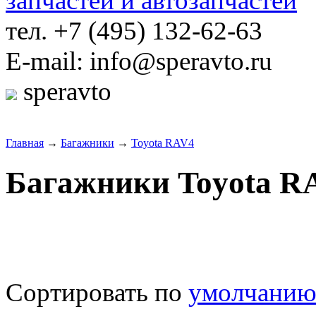
тел. +7 (495) 132-62-63
E-mail: info@speravto.ru
speravto
Главная
→
Багажники
→
Toyota RAV4
Багажники Toyota R
Сортировать по
умолчани