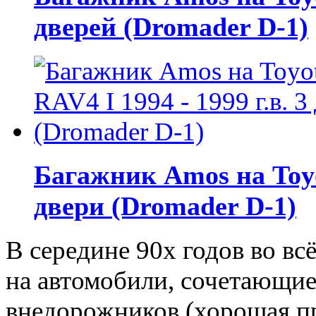
дверей (Dromader D-1)
Багажник Amos на Toyot
двери (Dromader D-1)
В середине 90х годов во в
на автомобили, сочетающие
внедорожников (хорошая п