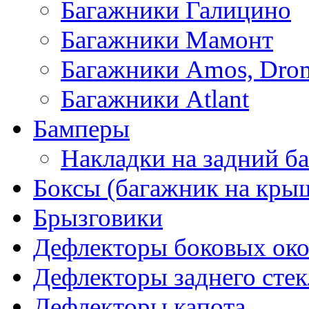
Багажники Галицино
Багажники Мамонт
Багажники Amos, Dro
Багажники Atlant
Бамперы
Накладки на задний б
Боксы (багажник на кры
Брызговики
Дефлекторы боковых око
Дефлекторы заднего стек
Дефлекторы капота