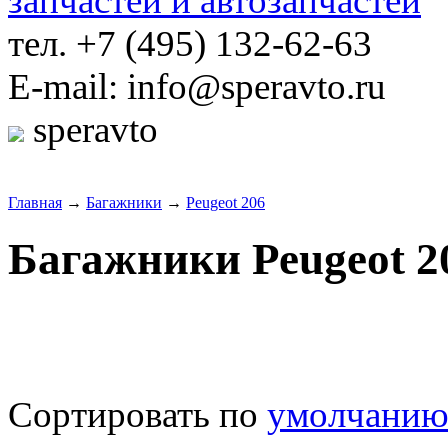
тел. +7 (495) 132-62-63
E-mail: info@speravto.ru
speravto
Главная
→
Багажники
→
Peugeot 206
Багажники Peugeot 2
Сортировать по
умолчани