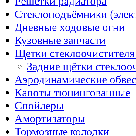
Решётки радиатора
Стеклоподъёмники (элек
Дневные ходовые огни
Кузовные запчасти
Щетки стеклоочистителя
Задние щётки стеклоо
Аэродинамические обве
Капоты тюнингованные
Спойлеры
Амортизаторы
Тормозные колодки