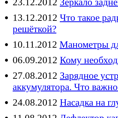
23.12.2012
Зеркало задне
13.12.2012
Что такое рад
решёткой?
10.11.2012
Манометры дл
06.09.2012
Кому необход
27.08.2012
Зарядное уст
аккумулятора. Что важно
24.08.2012
Насадка на г
11.08.2012
Дефлектор кап