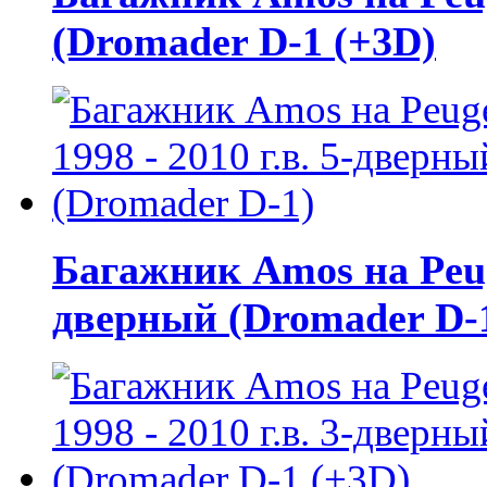
(Dromader D-1 (+3D)
Багажник Amos на Peuge
дверный (Dromader D-