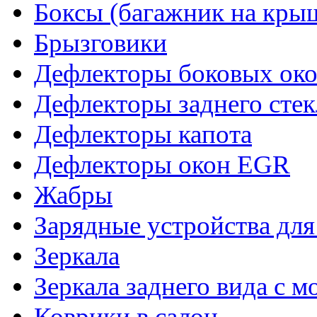
Боксы (багажник на кры
Брызговики
Дефлекторы боковых око
Дефлекторы заднего стек
Дефлекторы капота
Дефлекторы окон EGR
Жабры
Зарядные устройства дл
Зеркала
Зеркала заднего вида с 
Коврики в салон