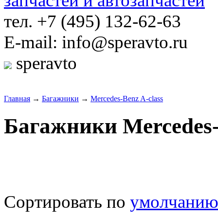
тел. +7 (495) 132-62-63
E-mail: info@speravto.ru
speravto
Главная
→
Багажники
→
Mercedes-Benz A-class
Багажники Mercedes-
Сортировать по
умолчани