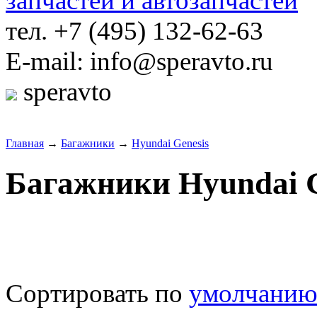
тел. +7 (495) 132-62-63
E-mail: info@speravto.ru
speravto
Главная
→
Багажники
→
Hyundai Genesis
Багажники Hyundai G
Сортировать по
умолчани