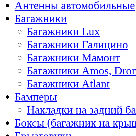
Антенны автомобильные
Багажники
Багажники Lux
Багажники Галицино
Багажники Мамонт
Багажники Amos, Dro
Багажники Atlant
Бамперы
Накладки на задний б
Боксы (багажник на кры
Брызговики