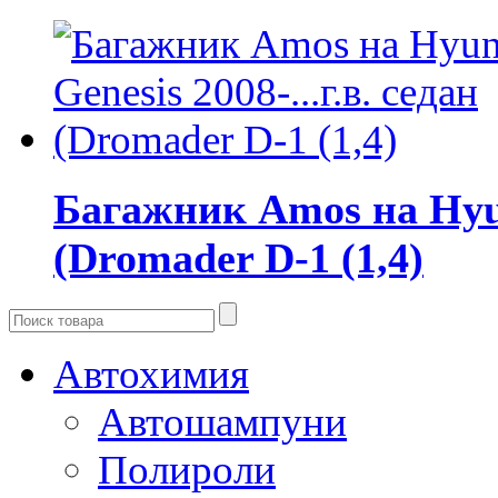
Багажник Amos на Hyund
(Dromader D-1 (1,4)
Автохимия
Автошампуни
Полироли