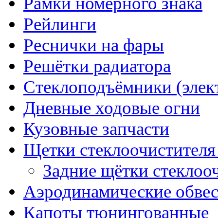
Рамки номерного знака
Рейлинги
Реснички на фары
Решётки радиатора
Стеклоподъёмники (элек
Дневные ходовые огни
Кузовные запчасти
Щетки стеклоочистителя
Задние щётки стеклоо
Аэродинамические обве
Капоты тюнингованные