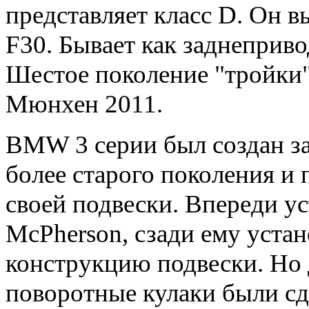
представляет класс D. Он 
F30. Бывает как заднеприв
Шестое поколение "тройки"
Мюнхен 2011.
BMW 3 серии был
создан з
более старого поколения и
своей подвески. Впереди у
McPherson, сзади ему уст
конструкцию подвески. Но 
поворотные кулаки были сд