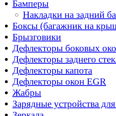
Бамперы
Накладки на задний б
Боксы (багажник на кры
Брызговики
Дефлекторы боковых око
Дефлекторы заднего стек
Дефлекторы капота
Дефлекторы окон EGR
Жабры
Зарядные устройства дл
Зеркала