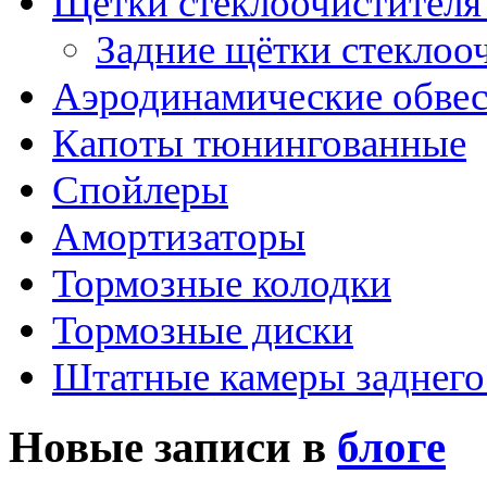
Щетки стеклоочистителя
Задние щётки стеклоо
Аэродинамические обве
Капоты тюнингованные
Спойлеры
Амортизаторы
Тормозные колодки
Тормозные диски
Штатные камеры заднего
Новые записи в
блоге