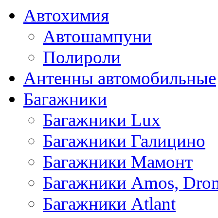
Автохимия
Автошампуни
Полироли
Антенны автомобильные
Багажники
Багажники Lux
Багажники Галицино
Багажники Мамонт
Багажники Amos, Dro
Багажники Atlant