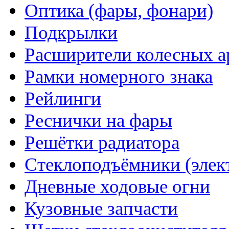
Оптика (фары, фонари)
Подкрылки
Расширители колесных а
Рамки номерного знака
Рейлинги
Реснички на фары
Решётки радиатора
Стеклоподъёмники (элек
Дневные ходовые огни
Кузовные запчасти