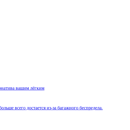
рнатива вашим лёгким
льше всего достается из-за багажного беспредела.