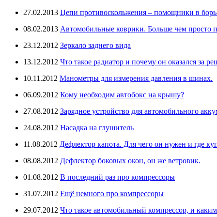
27.02.2013
Цепи противоскольжения – помощники в борьб
08.02.2013
Автомобильные коврики. Больше чем просто п
23.12.2012
Зеркало заднего вида
13.12.2012
Что такое радиатор и почему он оказался за ре
10.11.2012
Манометры для измерения давления в шинах.
06.09.2012
Кому необходим автобокс на крышу?
27.08.2012
Зарядное устройство для автомобильного аккум
24.08.2012
Насадка на глушитель
11.08.2012
Дефлектор капота. Для чего он нужен и где ку
08.08.2012
Дефлектор боковых окон, он же ветровик.
01.08.2012
В последний раз про компрессоры
31.07.2012
Ещё немного про компрессоры
29.07.2012
Что такое автомобильный компрессор, и каки