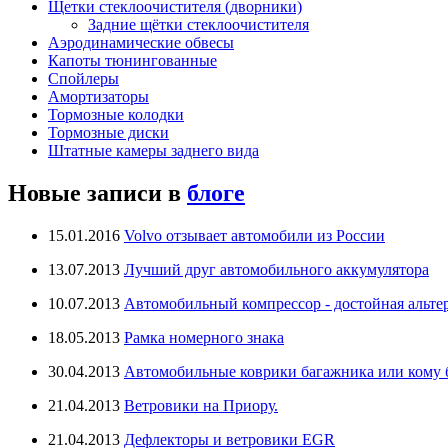
Щетки стеклоочистителя (дворники)
Задние щётки стеклоочистителя
Аэродинамические обвесы
Капоты тюнингованные
Спойлеры
Амортизаторы
Тормозные колодки
Тормозные диски
Штатные камеры заднего вида
Новые записи в
блоге
15.01.2016
Volvo отзывает автомобили из России
13.07.2013
Лучший друг автомобильного аккумулятора
10.07.2013
Автомобильный компрессор - достойная альте
18.05.2013
Рамка номерного знака
30.04.2013
Автомобильные коврики багажника или кому бо
21.04.2013
Ветровики на Приору.
21.04.2013
Дефлекторы и ветровики EGR