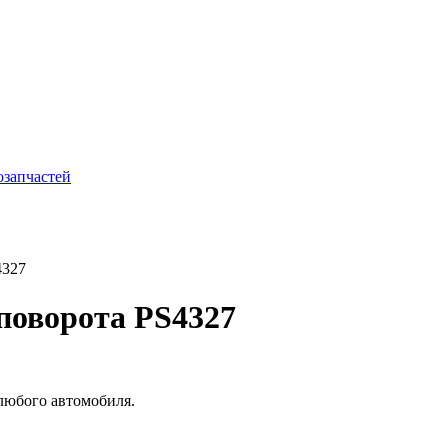
4327
 поворота PS4327
 любого автомобиля.