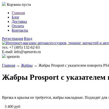
Корзина пуста
Главная
Блог
Доставка
Оплата
Контакты
Регистрация
Вход
тел. +7 (495) 132-62-63
E-mail: info@speravto.ru
speravto
Главная
→
Жабры
→ Жабры Prosport с указателем поворота PS
Жабры Prosport с указателем
Врезка в крылья не требуется, жабры накладные. Подходят для
3 400
руб