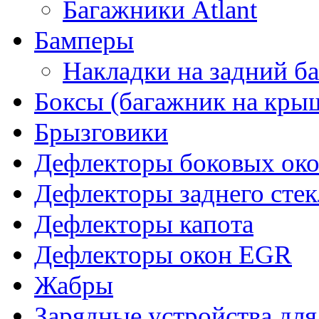
Багажники Atlant
Бамперы
Накладки на задний б
Боксы (багажник на кры
Брызговики
Дефлекторы боковых око
Дефлекторы заднего стек
Дефлекторы капота
Дефлекторы окон EGR
Жабры
Зарядные устройства дл