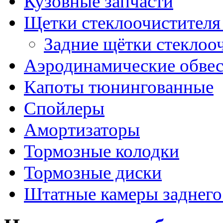
Кузовные запчасти
Щетки стеклоочистителя
Задние щётки стеклоо
Аэродинамические обве
Капоты тюнингованные
Спойлеры
Амортизаторы
Тормозные колодки
Тормозные диски
Штатные камеры заднего