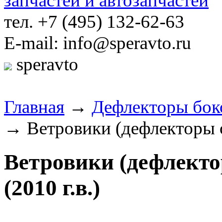
тел. +7 (495) 132-62-63
E-mail: info@speravto.ru
speravto
Главная
→
Дефлекторы бок
→ Ветровики (дефлекторы о
Ветровики (дефлект
(2010 г.в.)