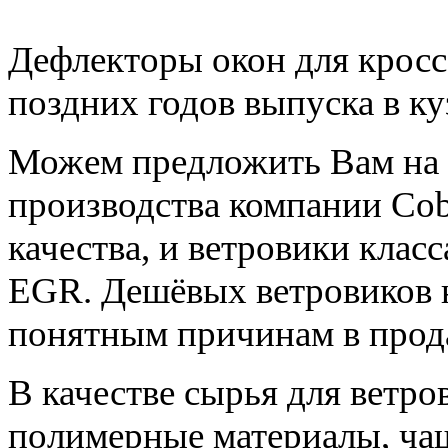
Дефлекторы окон для крос
поздних годов выпуска в ку
Можем предложить Вам на 
производства компании Cob
качества, и ветровики клас
EGR. Дешёвых ветровиков н
понятным причинам в прода
В качестве сырья для ветро
полимерные материалы, чащ