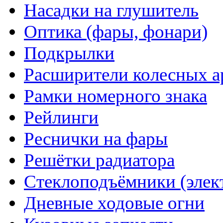
Насадки на глушитель
Оптика (фары, фонари)
Подкрылки
Расширители колесных а
Рамки номерного знака
Рейлинги
Реснички на фары
Решётки радиатора
Стеклоподъёмники (элек
Дневные ходовые огни