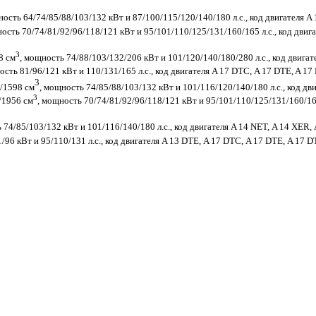
ность 64/74/85/88/103/132 кВт и 87/100/115/120/140/180 л.с., код двигателя A
ность 70/74/81/92/96/118/121 кВт и 95/101/110/125/131/160/165 л.с., код двиг
3
8 см
, мощность 74/88/103/132/206 кВт и 101/120/140/180/280 л.с., код двигат
ость 81/96/121 кВт и 110/131/165 л.с., код двигателя A 17 DTC,
A 17 DTE,
A 17
3
4/1598 см
, мощность 74/85/88/103/132 кВт и 101/116/120/140/180 л.с., код дв
3
6/1956 см
, мощность 70/74/81/92/96/118/121 кВт и 95/101/110/125/131/160/165
 74/85/103/132 кВт и 101/116/140/180 л.с., код двигателя
A 14 NET,
A 14 XER,
/96 кВт и 95/110/131 л.с., код двигателя A 13 DTE,
A 17 DTC,
A 17 DTE,
A 17 D