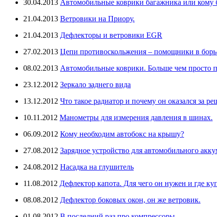
30.04.2013
Автомобильные коврики багажника или кому бо
21.04.2013
Ветровики на Приору.
21.04.2013
Дефлекторы и ветровики EGR
27.02.2013
Цепи противоскольжения – помощники в борьб
08.02.2013
Автомобильные коврики. Больше чем просто п
23.12.2012
Зеркало заднего вида
13.12.2012
Что такое радиатор и почему он оказался за ре
10.11.2012
Манометры для измерения давления в шинах.
06.09.2012
Кому необходим автобокс на крышу?
27.08.2012
Зарядное устройство для автомобильного аккум
24.08.2012
Насадка на глушитель
11.08.2012
Дефлектор капота. Для чего он нужен и где ку
08.08.2012
Дефлектор боковых окон, он же ветровик.
01.08.2012
В последний раз про компрессоры