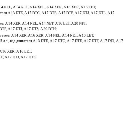
 14 NEL,
A 14 NET,
A 14 XEL,
A 14 XER,
A 16 XER,
A 16 LET;
ателя A 13 DTE,
A 17 DTC,
A 17 DTE,
A 17 DTF,
A 17 DTJ,
A 17 DTL,
A 17
еля A 14 XER, A 14 NEL,
A 14 NET,
A 16 LET, A 20 NFT
;
 DTF,
A 17 DTJ, A 17 DTS,
A 20 DTH
;
игателя A 14 XER,
A 16 XER,
A 14 NEL,
A 14 NET,
A 16 LET
;
 л.с., код двигателя A 13 DTE,
A 17 DTC,
A 17 DTE,
A 17 DTF,
A 17 DTJ,
A 17
A 16 XER,
A 16 LET;
TF,
A 17 DTJ,
A 17 DTS
;