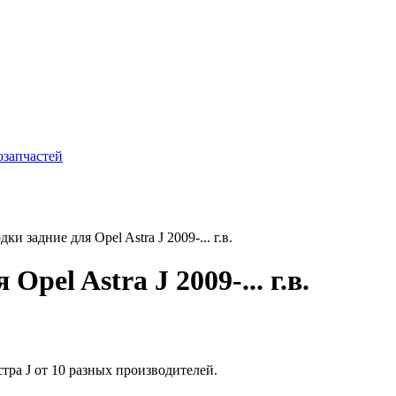
 задние для Opel Astra J 2009-... г.в.
pel Astra J 2009-... г.в.
ра J от 10 разных производителей.