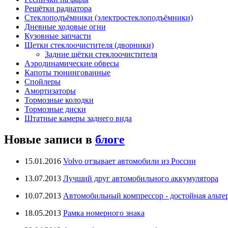
Решётки радиатора
Стеклоподъёмники (электростеклоподъёмники)
Дневные ходовые огни
Кузовные запчасти
Щетки стеклоочистителя (дворники)
Задние щётки стеклоочистителя
Аэродинамические обвесы
Капоты тюнингованные
Спойлеры
Амортизаторы
Тормозные колодки
Тормозные диски
Штатные камеры заднего вида
Новые записи в
блоге
15.01.2016
Volvo отзывает автомобили из России
13.07.2013
Лучший друг автомобильного аккумулятора
10.07.2013
Автомобильный компрессор - достойная альте
18.05.2013
Рамка номерного знака