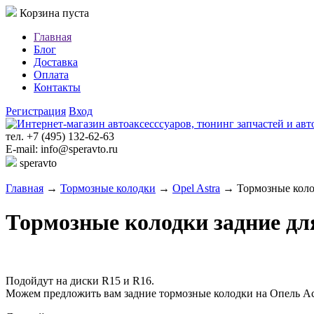
Корзина пуста
Главная
Блог
Доставка
Оплата
Контакты
Регистрация
Вход
тел. +7 (495) 132-62-63
E-mail: info@speravto.ru
speravto
Главная
→
Тормозные колодки
→
Opel Astra
→ Тормозные колодки
Тормозные колодки задние для O
Подойдут на диски R15 и R16.
Можем предложить вам задние тормозные колодки на Опель Аст