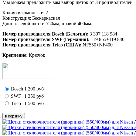
Мы можем предложить вам выбор щёток от 3 производителей
Кол-во в комплекте: 2
Конструкция: Бескаркасная
Длина: левой щётки 550мм, правой 400мм.
Номер производителя Bosch (Бельгия):
3 397 118 984
Номер производителя SWF (Германия):
119 855+119 840
Номер производителя Trico (США):
NF550+NF400
Крепление:
Крючок
Bosch
1 200
руб
SWF
1 350
руб
Trico
1 500
руб