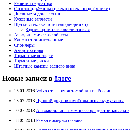
Решётки радиатора
Стеклоподъёмники (электростеклоподъёмники)
Дневные ходовые огни
Кузовные запчасти
Щетки стеклоочистителя (дворники)
Задние щётки стеклоочистителя
Аэродинамические обвесы
Капоты тюнингованные
Спойлеры
Амортизаторы
Тормозные колодки
Тормозные диски
Штатные камеры заднего вида
Новые записи в
блоге
15.01.2016
Volvo отзывает автомобили из России
13.07.2013
Лучший друг автомобильного аккумулятора
10.07.2013
Автомобильный компрессор - достойная альте
18.05.2013
Рамка номерного знака