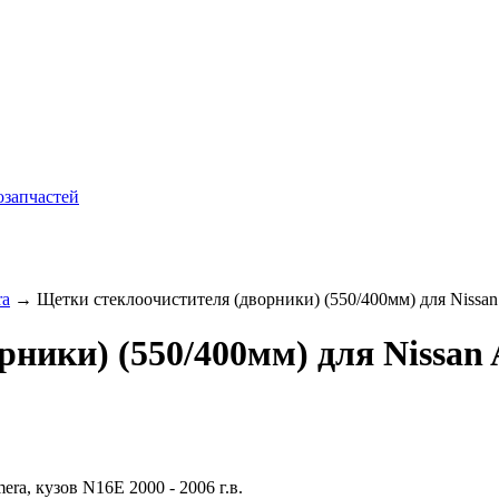
ra
→ Щетки стеклоочистителя (дворники) (550/400мм) для Nissan A
ники) (550/400мм) для Nissan A
ra, кузов N16E 2000 - 2006 г.в.