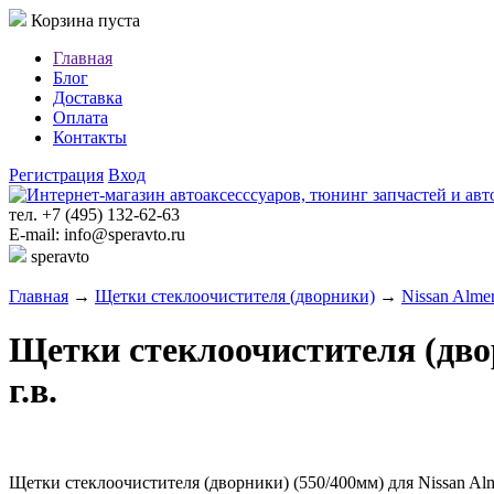
Корзина пуста
Главная
Блог
Доставка
Оплата
Контакты
Регистрация
Вход
тел. +7 (495) 132-62-63
E-mail: info@speravto.ru
speravto
Главная
→
Щетки стеклоочистителя (дворники)
→
Nissan Alme
Щетки стеклоочистителя (двор
г.в.
Щетки стеклоочистителя (дворники) (550/400мм) для Nissan Alme