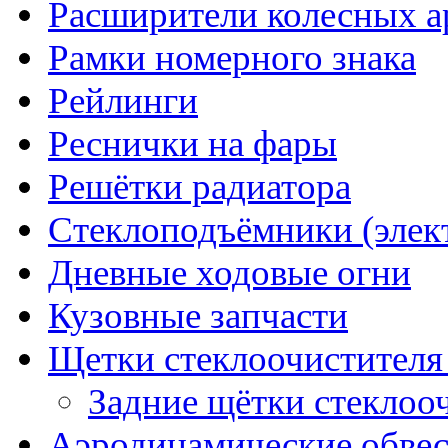
Расширители колесных а
Рамки номерного знака
Рейлинги
Реснички на фары
Решётки радиатора
Стеклоподъёмники (элек
Дневные ходовые огни
Кузовные запчасти
Щетки стеклоочистителя
Задние щётки стеклоо
Аэродинамические обве