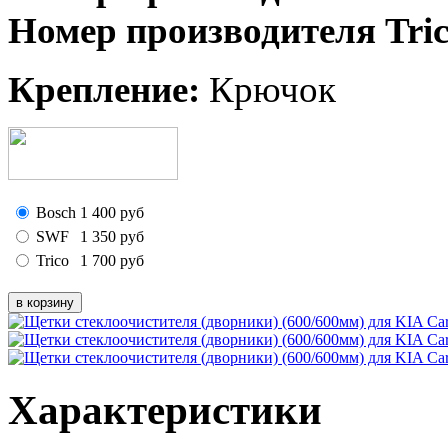
Номер производителя Tri
Крепление:
Крючок
Bosch
1 400
руб
SWF
1 350
руб
Trico
1 700
руб
Характеристики