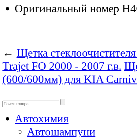
Оригинальный номер
H4
←
Щетка стеклоочистителя
Trajet FO 2000 - 2007 г.в.
Ще
(600/600мм) для KIA Carniva
Автохимия
Автошампуни