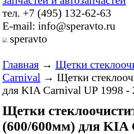
тел. +7 (495) 132-62-63
E-mail: info@speravto.ru
speravto
Главная
→
Щетки стеклооч
Carnival
→ Щетки стеклоочи
для KIA Carnival UP 1998 - 2
Щетки стеклоочистит
(600/600мм) для KIA C