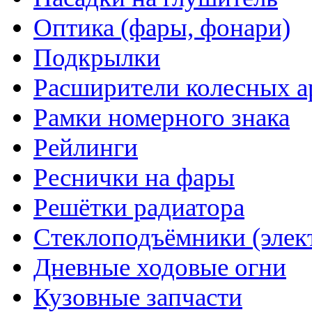
Оптика (фары, фонари)
Подкрылки
Расширители колесных а
Рамки номерного знака
Рейлинги
Реснички на фары
Решётки радиатора
Стеклоподъёмники (элек
Дневные ходовые огни
Кузовные запчасти