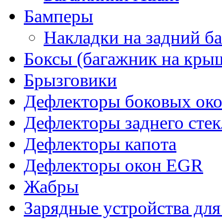
Бамперы
Накладки на задний б
Боксы (багажник на кры
Брызговики
Дефлекторы боковых око
Дефлекторы заднего стек
Дефлекторы капота
Дефлекторы окон EGR
Жабры
Зарядные устройства дл