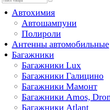
Автохимия
Автошампуни
Полироли
Антенны автомобильные
Багажники
Багажники Lux
Багажники Галицино
Багажники Мамонт
Багажники Amos, Dro
Багажники Atlant