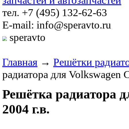
тел. +7 (495) 132-62-63
E-mail: info@speravto.ru
speravto
Главная
→
Решётки радиат
радиатора для Volkswagen C
Решётка радиатора д
2004 г.в.