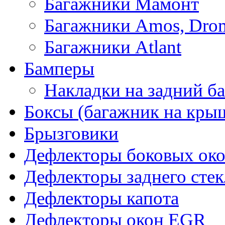
Багажники Мамонт
Багажники Amos, Dro
Багажники Atlant
Бамперы
Накладки на задний б
Боксы (багажник на кры
Брызговики
Дефлекторы боковых око
Дефлекторы заднего стек
Дефлекторы капота
Дефлекторы окон EGR