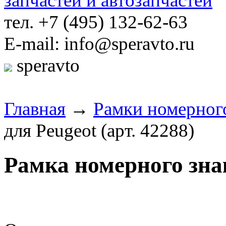
тел. +7 (495) 132-62-63
E-mail: info@speravto.ru
speravto
Главная
→
Рамки номерного
для Peugeot (арт. 42288)
Рамка номерного знак