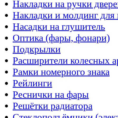
Накладки на ручки двере
Накладки и молдинг для 
Насадки на глушитель
Оптика (фары, фонари)
Подкрылки
Расширители колесных а
Рамки номерного знака
Рейлинги
Реснички на фары
Решётки радиатора
Стеклоподъёмники (элек