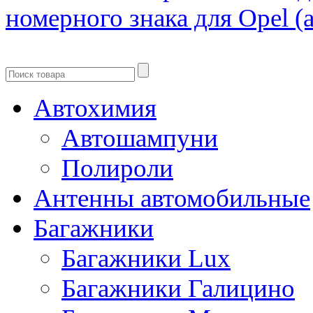
номерного знака для Opel (а
Автохимия
Автошампуни
Полироли
Антенны автомобильные
Багажники
Багажники Lux
Багажники Галицино