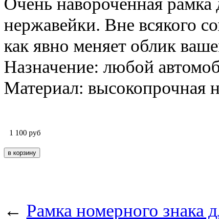
Очень навороченная рамка 
нержавейки. Вне всякого с
как явно меняет облик ваш
Назначение: любой автомоб
Материал: высокопрочная н
1 100
руб
←
Рамка номерного знака дл