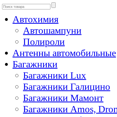
Автохимия
Автошампуни
Полироли
Антенны автомобильные
Багажники
Багажники Lux
Багажники Галицино
Багажники Мамонт
Багажники Amos, Dro