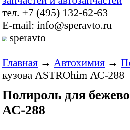
тел. +7 (495) 132-62-63
E-mail: info@speravto.ru
speravto
Главная
→
Автохимия
→
П
кузова ASTROhim АС-288
Полироль для бежев
АС-288