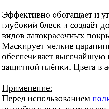
Эффективно обогащает и уг
глубокий блеск и создаёт 
видов лакокрасочных покры
Маскирует мелкие царапин
обеспечивает высочайшую 
защитной плёнки. Цвета в а
Применение:
Перед использованием
пол
вымойте и высушите кузов 