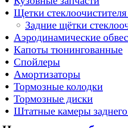
Кузовные запчасти
Щетки стеклоочистителя
Задние щётки стеклоо
Аэродинамические обве
Капоты тюнингованные
Спойлеры
Амортизаторы
Тормозные колодки
Тормозные диски
Штатные камеры заднего