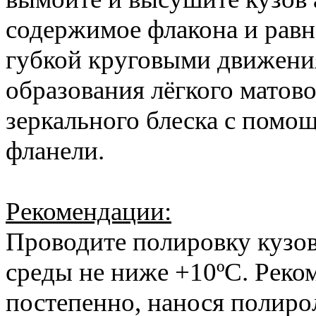
содержимое флакона и равн
губкой круговыми движени
образования лёгкого матово
зеркального блеска с помо
фланели.
Рекомендации:
Проводите полировку кузо
среды не ниже +10ºC. Реко
постепенно, нанося полиро