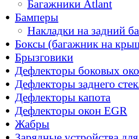
Багажники Atlant
Бамперы
Накладки на задний б
Боксы (багажник на кры
Брызговики
Дефлекторы боковых око
Дефлекторы заднего стек
Дефлекторы капота
Дефлекторы окон EGR
Жабры
Зарядные устройства дл