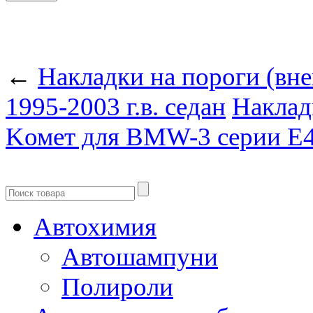
←
Накладки на пороги (вн
1995-2003 г.в. седан
Наклад
Kомет для BMW-3 серии E46
Автохимия
Автошампуни
Полироли