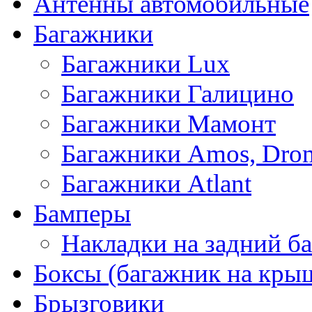
Антенны автомобильные
Багажники
Багажники Lux
Багажники Галицино
Багажники Мамонт
Багажники Amos, Dro
Багажники Atlant
Бамперы
Накладки на задний б
Боксы (багажник на кры
Брызговики