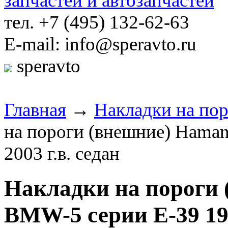
тел. +7 (495) 132-62-63
E-mail: info@speravto.ru
speravto
Главная
→
Накладки на по
на пороги (внешние) Hama
2003 г.в. седан
Накладки на пороги
BMW-5 серии E-39 199