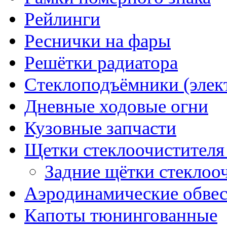
Рейлинги
Реснички на фары
Решётки радиатора
Стеклоподъёмники (элек
Дневные ходовые огни
Кузовные запчасти
Щетки стеклоочистителя
Задние щётки стеклоо
Аэродинамические обве
Капоты тюнингованные