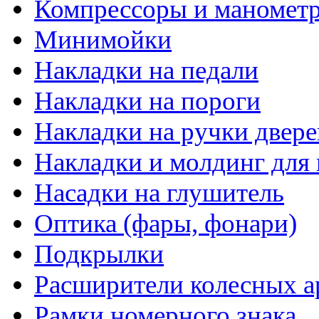
Компрессоры и маномет
Минимойки
Накладки на педали
Накладки на пороги
Накладки на ручки двере
Накладки и молдинг для 
Насадки на глушитель
Оптика (фары, фонари)
Подкрылки
Расширители колесных а
Рамки номерного знака