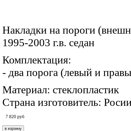
Накладки на пороги (внеш
1995-2003 г.в. седан
Комплектация:
- два порога (левый и прав
Материал: стеклопластик
Страна изготовитель: Роси
7 820
руб