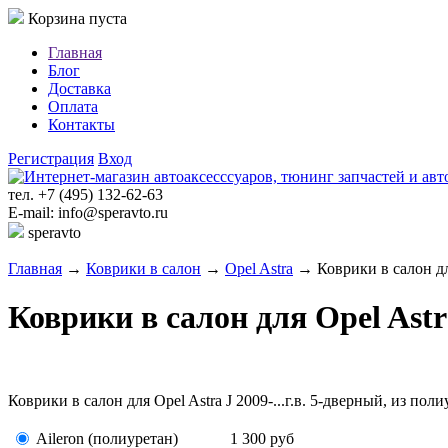
Корзина пуста
Главная
Блог
Доставка
Оплата
Контакты
Регистрация
Вход
тел. +7 (495) 132-62-63
E-mail: info@speravto.ru
speravto
Главная
→
Коврики в салон
→
Opel Astra
→ Коврики в салон для 
Коврики в салон для Opel Astra
Коврики в салон для Opel Astra J 2009-...г.в. 5-дверный, из по
Aileron (полиуретан)
1 300
руб