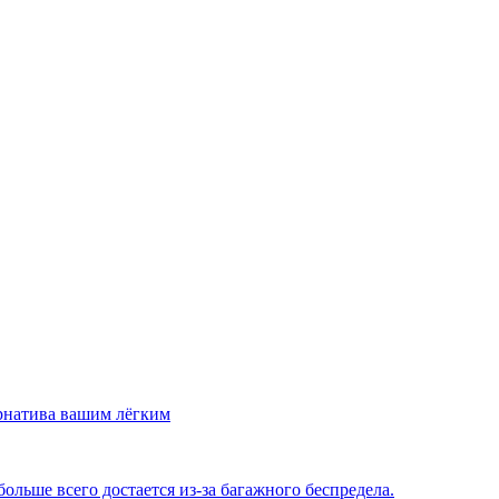
рнатива вашим лёгким
льше всего достается из-за багажного беспредела.