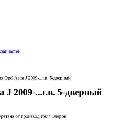
Opel Astra J 2009-...г.в. 5-дверный
 J 2009-...г.в. 5-дверный
лиуретана от производителя Элерон.