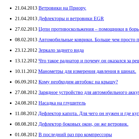
21.04.2013
Ветровики на Приору.
21.04.2013
Дефлекторы и ветровики EGR
27.02.2013
Цепи противоскольжения – помощники в борьб
08.02.2013
Автомобильные коврики. Больше чем просто п
23.12.2012
Зеркало заднего вида
13.12.2012
Что такое радиатор и почему он оказался за ре
10.11.2012
Манометры для измерения давления в шинах.
06.09.2012
Кому необходим автобокс на крышу?
27.08.2012
Зарядное устройство для автомобильного аккум
24.08.2012
Насадка на глушитель
11.08.2012
Дефлектор капота. Для чего он нужен и где ку
08.08.2012
Дефлектор боковых окон, он же ветровик.
01.08.2012
В последний раз про компрессоры