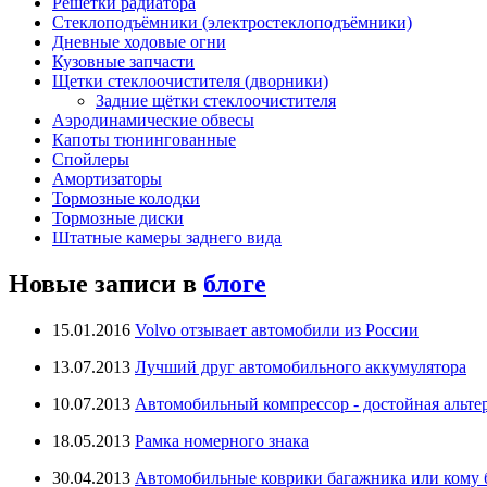
Решётки радиатора
Стеклоподъёмники (электростеклоподъёмники)
Дневные ходовые огни
Кузовные запчасти
Щетки стеклоочистителя (дворники)
Задние щётки стеклоочистителя
Аэродинамические обвесы
Капоты тюнингованные
Спойлеры
Амортизаторы
Тормозные колодки
Тормозные диски
Штатные камеры заднего вида
Новые записи в
блоге
15.01.2016
Volvo отзывает автомобили из России
13.07.2013
Лучший друг автомобильного аккумулятора
10.07.2013
Автомобильный компрессор - достойная альте
18.05.2013
Рамка номерного знака
30.04.2013
Автомобильные коврики багажника или кому бо