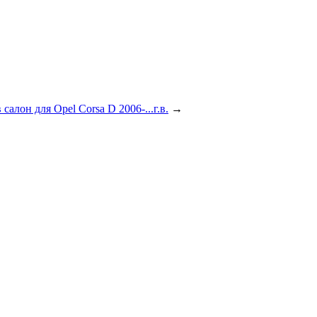
салон для Opel Corsa D 2006-...г.в.
→