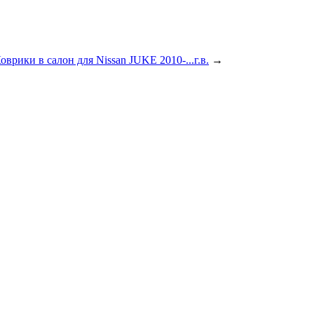
оврики в салон для Nissan JUKE 2010-...г.в.
→