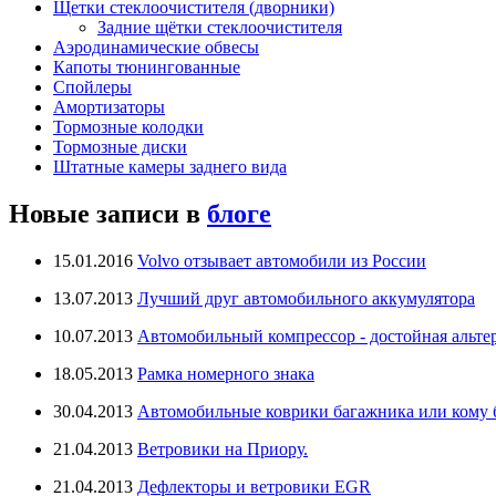
Щетки стеклоочистителя (дворники)
Задние щётки стеклоочистителя
Аэродинамические обвесы
Капоты тюнингованные
Спойлеры
Амортизаторы
Тормозные колодки
Тормозные диски
Штатные камеры заднего вида
Новые записи в
блоге
15.01.2016
Volvo отзывает автомобили из России
13.07.2013
Лучший друг автомобильного аккумулятора
10.07.2013
Автомобильный компрессор - достойная альте
18.05.2013
Рамка номерного знака
30.04.2013
Автомобильные коврики багажника или кому бо
21.04.2013
Ветровики на Приору.
21.04.2013
Дефлекторы и ветровики EGR