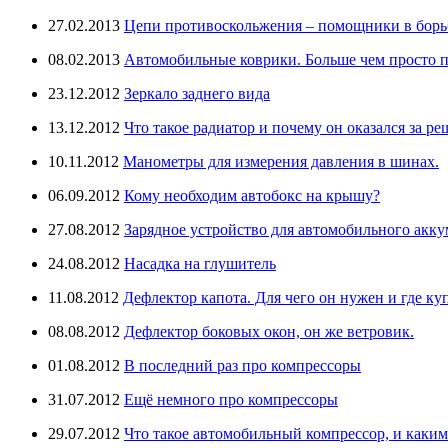
27.02.2013
Цепи противоскольжения – помощники в борьб
08.02.2013
Автомобильные коврики. Больше чем просто п
23.12.2012
Зеркало заднего вида
13.12.2012
Что такое радиатор и почему он оказался за ре
10.11.2012
Манометры для измерения давления в шинах.
06.09.2012
Кому необходим автобокс на крышу?
27.08.2012
Зарядное устройство для автомобильного аккум
24.08.2012
Насадка на глушитель
11.08.2012
Дефлектор капота. Для чего он нужен и где ку
08.08.2012
Дефлектор боковых окон, он же ветровик.
01.08.2012
В последний раз про компрессоры
31.07.2012
Ещё немного про компрессоры
29.07.2012
Что такое автомобильный компрессор, и каки