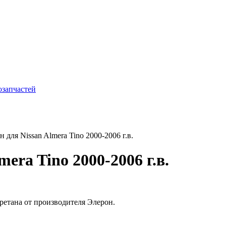
для Nissan Almera Tino 2000-2006 г.в.
era Tino 2000-2006 г.в.
иуретана от производителя Элерон.