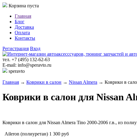
Корзина пуста
Главная
Блог
Доставка
Оплата
Контакты
Регистрация
Вход
тел. +7 (495) 132-62-63
E-mail: info@speravto.ru
speravto
Главная
→
Коврики в салон
→
Nissan Almera
→ Коврики в салон 
Коврики в салон для Nissan Alm
Коврики в салон для Nissan Almera Tino 2000-2006 г.в., из пол
Aileron (полиуретан)
1 300
руб