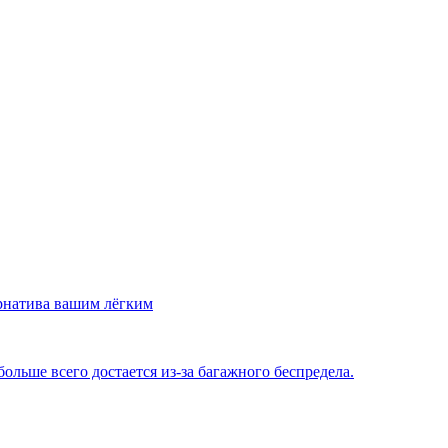
рнатива вашим лёгким
льше всего достается из-за багажного беспредела.