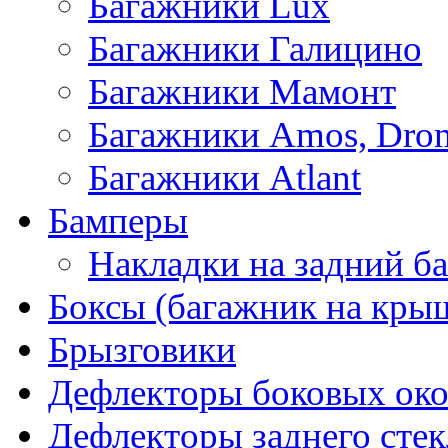
Багажники Lux
Багажники Галицино
Багажники Мамонт
Багажники Amos, Dro
Багажники Atlant
Бамперы
Накладки на задний б
Боксы (багажник на кры
Брызговики
Дефлекторы боковых око
Дефлекторы заднего стек