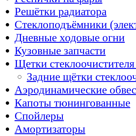
Решётки радиатора
Стеклоподъёмники (элек
Дневные ходовые огни
Кузовные запчасти
Щетки стеклоочистителя
Задние щётки стеклоо
Аэродинамические обве
Капоты тюнингованные
Спойлеры
Амортизаторы