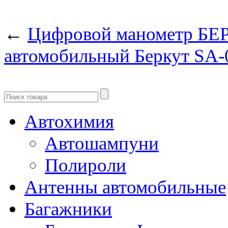
←
Цифровой манометр БЕР
автомобильный Беркут SA-0
Автохимия
Автошампуни
Полироли
Антенны автомобильные
Багажники