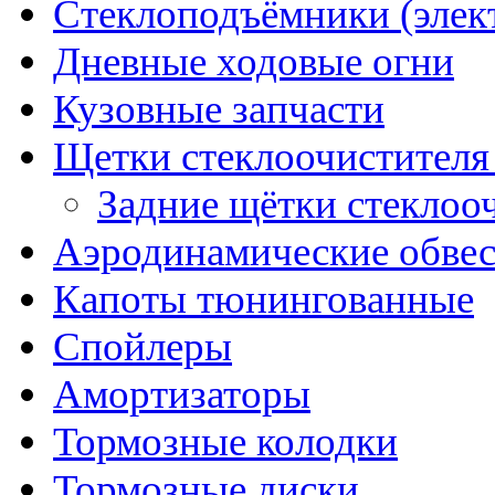
Стеклоподъёмники (элек
Дневные ходовые огни
Кузовные запчасти
Щетки стеклоочистителя
Задние щётки стеклоо
Аэродинамические обве
Капоты тюнингованные
Спойлеры
Амортизаторы
Тормозные колодки
Тормозные диски