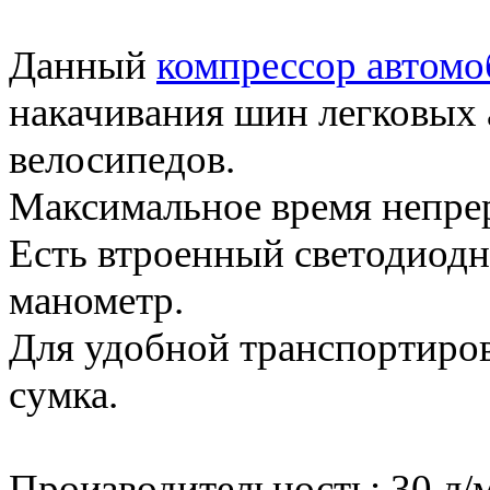
Данный
компрессор автом
накачивания шин легковых 
велосипедов.
Максимальное время непрер
Есть втроенный светодиод
манометр.
Для удобной транспортиров
сумка.
Производительность: 30 л/