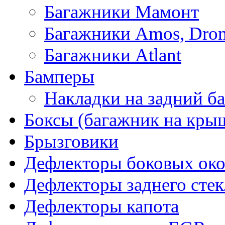
Багажники Мамонт
Багажники Amos, Dro
Багажники Atlant
Бамперы
Накладки на задний б
Боксы (багажник на кры
Брызговики
Дефлекторы боковых око
Дефлекторы заднего стек
Дефлекторы капота