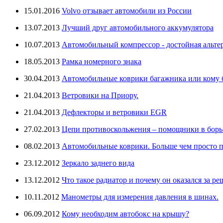
15.01.2016
Volvo отзывает автомобили из России
13.07.2013
Лучший друг автомобильного аккумулятора
10.07.2013
Автомобильный компрессор - достойная альте
18.05.2013
Рамка номерного знака
30.04.2013
Автомобильные коврики багажника или кому бо
21.04.2013
Ветровики на Приору.
21.04.2013
Дефлекторы и ветровики EGR
27.02.2013
Цепи противоскольжения – помощники в борьб
08.02.2013
Автомобильные коврики. Больше чем просто п
23.12.2012
Зеркало заднего вида
13.12.2012
Что такое радиатор и почему он оказался за ре
10.11.2012
Манометры для измерения давления в шинах.
06.09.2012
Кому необходим автобокс на крышу?