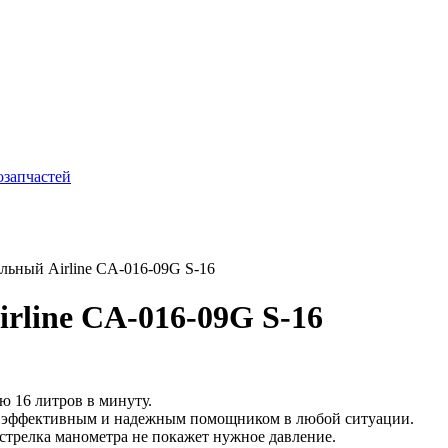
ьный Airline CA-016-09G S-16
rline CA-016-09G S-16
ю 16 литров в минуту.
о эффективным и надежным помощником в любой ситуации.
 стрелка манометра не покажет нужное давление.