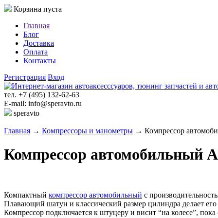
Корзина пуста
Главная
Блог
Доставка
Оплата
Контакты
Регистрация
Вход
тел. +7 (495) 132-62-63
E-mail: info@speravto.ru
speravto
Главная
→
Компрессоры и манометры
→ Компрессор автомобил
Компрессор автомобильный Ai
Компактный
компрессор автомобильный
с производительность
Плавающий шатун и классический размер цилиндра делает ег
Компрессор подключается к штуцеру и висит “на колесе”, пока