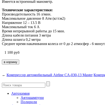
Имеется встроенный манометр.
Технические характеристики:
Производительность 16 л/мин.
Максимальное давление 8 Атм (кг/см2)
Напряжение 12 – 13.5 В
Максимальный ток 6 А
Время непрерывной работы до 15 мин.
Длина кабеля питания 3 метра
Длина шланга 0,2 метра
Среднее время накачивания колеса от 0 до 2 атмосфер - 6 минут
1 100
руб
←
Компрессор автомобильный Airline CA-030-13 Master
Компре
Автохимия
Автошампуни
Полироли