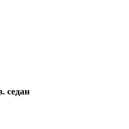
. седан