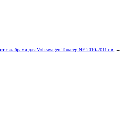
от с жабрами для Volkswagen Touareg NF 2010-2011 г.в.
→