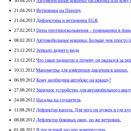
30.04.2013
Автомобильные коврики багажника или кому бо
21.04.2013
Ветровики на Приору.
21.04.2013
Дефлекторы и ветровики EGR
27.02.2013
Цепи противоскольжения – помощники в борьб
08.02.2013
Автомобильные коврики. Больше чем просто п
23.12.2012
Зеркало заднего вида
13.12.2012
Что такое радиатор и почему он оказался за ре
10.11.2012
Манометры для измерения давления в шинах.
06.09.2012
Кому необходим автобокс на крышу?
27.08.2012
Зарядное устройство для автомобильного аккум
24.08.2012
Насадка на глушитель
11.08.2012
Дефлектор капота. Для чего он нужен и где ку
08.08.2012
Дефлектор боковых окон, он же ветровик.
01.08.2012
В последний раз про компрессоры