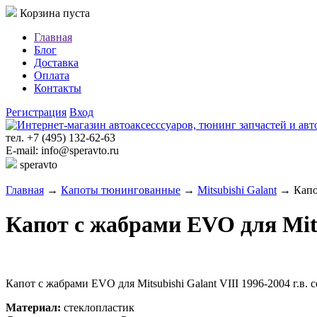
Корзина пуста
Главная
Блог
Доставка
Оплата
Контакты
Регистрация
Вход
тел. +7 (495) 132-62-63
E-mail: info@speravto.ru
speravto
Главная
→
Капоты тюнингованные
→
Mitsubishi Galant
→ Капот
Капот с жабрами EVO для Mitsu
Капот с жабрами EVO для Mitsubishi Galant VIII 1996-2004 г.в. 
Материал:
стеклопластик