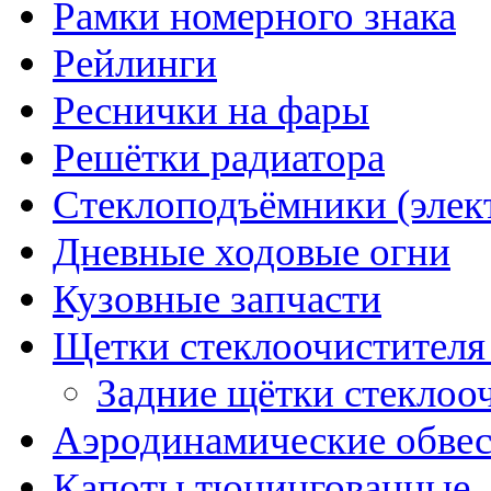
Рамки номерного знака
Рейлинги
Реснички на фары
Решётки радиатора
Стеклоподъёмники (элек
Дневные ходовые огни
Кузовные запчасти
Щетки стеклоочистителя
Задние щётки стеклоо
Аэродинамические обве
Капоты тюнингованные