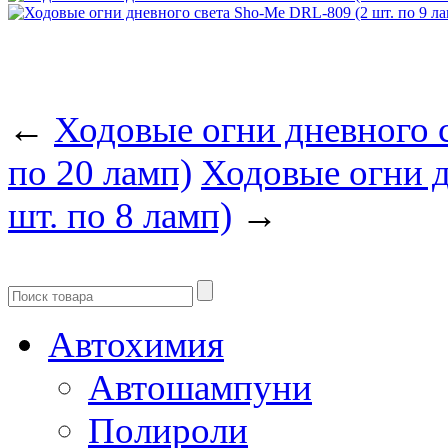
←
Ходовые огни дневного 
по 20 ламп)
Ходовые огни д
шт. по 8 ламп)
→
Автохимия
Автошампуни
Полироли