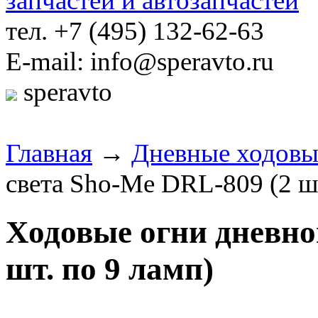
тел. +7 (495) 132-62-63
E-mail: info@speravto.ru
speravto
Главная
→
Дневные ходовы
света Sho-Me DRL-809 (2 шт
Ходовые огни дневно
шт. по 9 ламп)