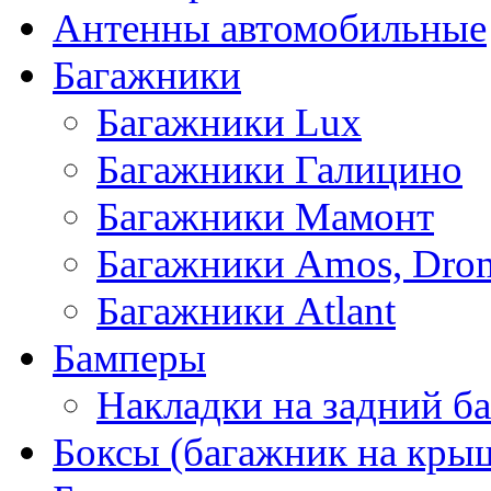
Антенны автомобильные
Багажники
Багажники Lux
Багажники Галицино
Багажники Мамонт
Багажники Amos, Dro
Багажники Atlant
Бамперы
Накладки на задний б
Боксы (багажник на кры