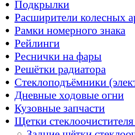
Подкрылки
Расширители колесных а
Рамки номерного знака
Рейлинги
Реснички на фары
Решётки радиатора
Стеклоподъёмники (элек
Дневные ходовые огни
Кузовные запчасти
Щетки стеклоочистителя
Задние щётки стеклоо