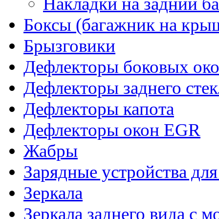
Накладки на задний б
Боксы (багажник на кры
Брызговики
Дефлекторы боковых око
Дефлекторы заднего стек
Дефлекторы капота
Дефлекторы окон EGR
Жабры
Зарядные устройства дл
Зеркала
Зеркала заднего вида с 