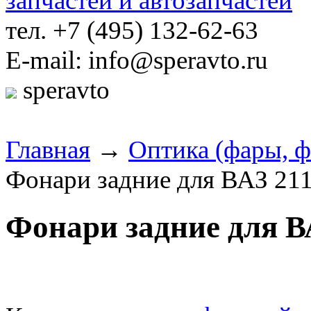
тел. +7 (495) 132-62-63
E-mail: info@speravto.ru
speravto
Главная
→
Оптика (фары, 
Фонари задние для ВАЗ 211
Фонари задние для ВА