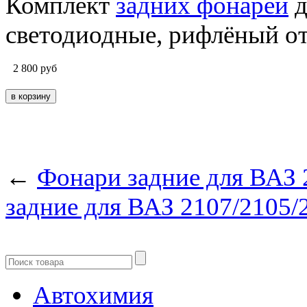
Комплект
задних фонарей
д
светодиодные, рифлёный о
2 800
руб
←
Фонари задние для ВАЗ 
задние для ВАЗ 2107/2105/
Автохимия