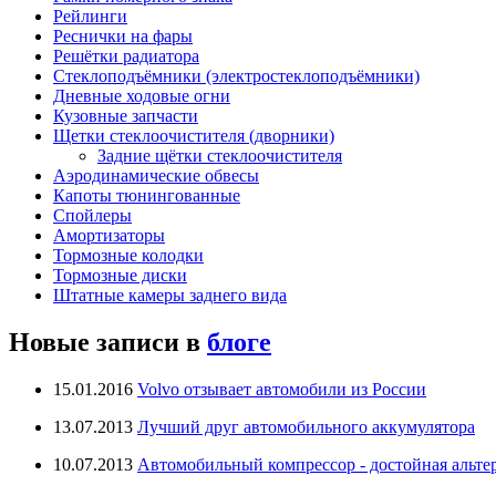
Рейлинги
Реснички на фары
Решётки радиатора
Стеклоподъёмники (электростеклоподъёмники)
Дневные ходовые огни
Кузовные запчасти
Щетки стеклоочистителя (дворники)
Задние щётки стеклоочистителя
Аэродинамические обвесы
Капоты тюнингованные
Спойлеры
Амортизаторы
Тормозные колодки
Тормозные диски
Штатные камеры заднего вида
Новые записи в
блоге
15.01.2016
Volvo отзывает автомобили из России
13.07.2013
Лучший друг автомобильного аккумулятора
10.07.2013
Автомобильный компрессор - достойная альте