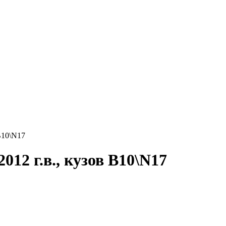
B10\N17
012 г.в., кузов B10\N17