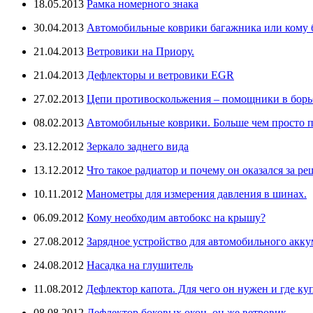
18.05.2013
Рамка номерного знака
30.04.2013
Автомобильные коврики багажника или кому бо
21.04.2013
Ветровики на Приору.
21.04.2013
Дефлекторы и ветровики EGR
27.02.2013
Цепи противоскольжения – помощники в борьб
08.02.2013
Автомобильные коврики. Больше чем просто п
23.12.2012
Зеркало заднего вида
13.12.2012
Что такое радиатор и почему он оказался за ре
10.11.2012
Манометры для измерения давления в шинах.
06.09.2012
Кому необходим автобокс на крышу?
27.08.2012
Зарядное устройство для автомобильного аккум
24.08.2012
Насадка на глушитель
11.08.2012
Дефлектор капота. Для чего он нужен и где ку
08.08.2012
Дефлектор боковых окон, он же ветровик.