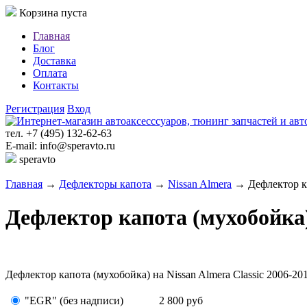
Корзина пуста
Главная
Блог
Доставка
Оплата
Контакты
Регистрация
Вход
тел. +7 (495) 132-62-63
E-mail: info@speravto.ru
speravto
Главная
→
Дефлекторы капота
→
Nissan Almera
→ Дефлектор кап
Дефлектор капота (мухобойка) 
Дефлектор капота (мухобойка) на Nissan Almera Classic 2006-201
"EGR" (без надписи)
2 800
руб