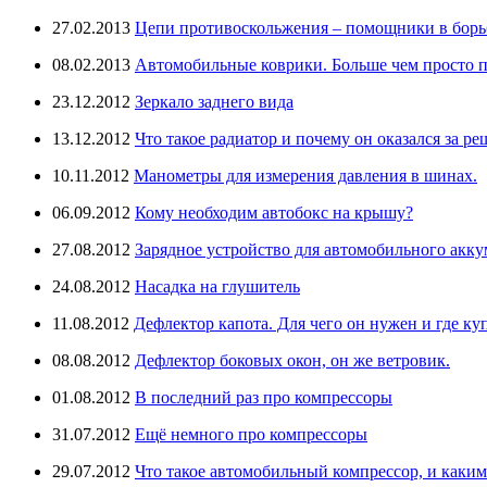
27.02.2013
Цепи противоскольжения – помощники в борьб
08.02.2013
Автомобильные коврики. Больше чем просто п
23.12.2012
Зеркало заднего вида
13.12.2012
Что такое радиатор и почему он оказался за ре
10.11.2012
Манометры для измерения давления в шинах.
06.09.2012
Кому необходим автобокс на крышу?
27.08.2012
Зарядное устройство для автомобильного аккум
24.08.2012
Насадка на глушитель
11.08.2012
Дефлектор капота. Для чего он нужен и где ку
08.08.2012
Дефлектор боковых окон, он же ветровик.
01.08.2012
В последний раз про компрессоры
31.07.2012
Ещё немного про компрессоры
29.07.2012
Что такое автомобильный компрессор, и каки