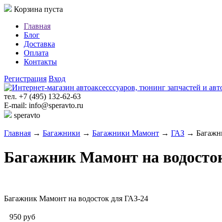
Корзина пуста
Главная
Блог
Доставка
Оплата
Контакты
Регистрация
Вход
тел. +7 (495) 132-62-63
E-mail: info@speravto.ru
speravto
Главная
→
Багажники
→
Багажники Мамонт
→
ГАЗ
→ Багажни
Багажник Мамонт на водосток
Багажник Мамонт на водосток для ГАЗ-24
950
руб