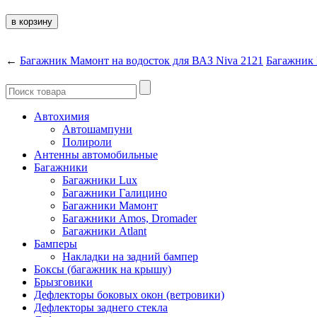
←
Багажник Мамонт на водосток для ВАЗ Niva 2121
Багажник 
Автохимия
Автошампуни
Полироли
Антенны автомобильные
Багажники
Багажники Lux
Багажники Галицино
Багажники Мамонт
Багажники Amos, Dromader
Багажники Atlant
Бамперы
Накладки на задний бампер
Боксы (багажник на крышу)
Брызговики
Дефлекторы боковых окон (ветровики)
Дефлекторы заднего стекла