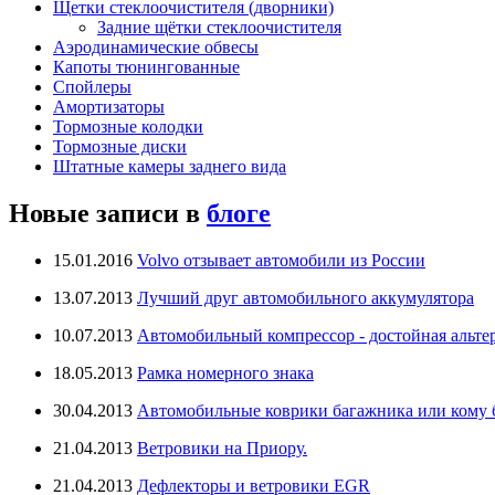
Щетки стеклоочистителя (дворники)
Задние щётки стеклоочистителя
Аэродинамические обвесы
Капоты тюнингованные
Спойлеры
Амортизаторы
Тормозные колодки
Тормозные диски
Штатные камеры заднего вида
Новые записи в
блоге
15.01.2016
Volvo отзывает автомобили из России
13.07.2013
Лучший друг автомобильного аккумулятора
10.07.2013
Автомобильный компрессор - достойная альте
18.05.2013
Рамка номерного знака
30.04.2013
Автомобильные коврики багажника или кому бо
21.04.2013
Ветровики на Приору.
21.04.2013
Дефлекторы и ветровики EGR