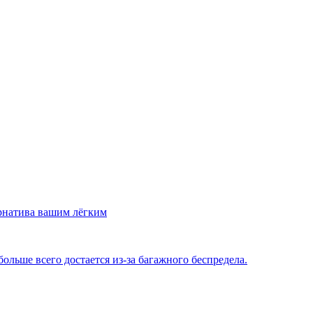
рнатива вашим лёгким
льше всего достается из-за багажного беспредела.