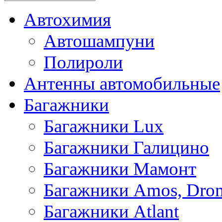
Автохимия
Автошампуни
Полироли
Антенны автомобильные
Багажники
Багажники Lux
Багажники Галицино
Багажники Мамонт
Багажники Amos, Dro
Багажники Atlant