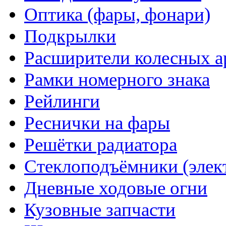
Оптика (фары, фонари)
Подкрылки
Расширители колесных а
Рамки номерного знака
Рейлинги
Реснички на фары
Решётки радиатора
Стеклоподъёмники (элек
Дневные ходовые огни
Кузовные запчасти