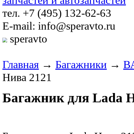
тел. +7 (495) 132-62-63
E-mail: info@speravto.ru
speravto
Главная
→
Багажники
→
ВА
Нива 2121
Багажник для Lada Н