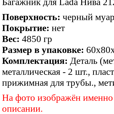
Багажник для Lada Нива 21
Поверхность:
черный муа
Покрытие:
нет
Вес:
4850 гр
Размер в упаковке:
60x80x
Комплектация:
Деталь (мет
металлическая - 2 шт., плас
прижимная для трубы., ме
На фото изображён именно 
описании.