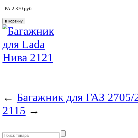
РА
2 370
руб
←
Багажник для ГАЗ 2705/
2115
→