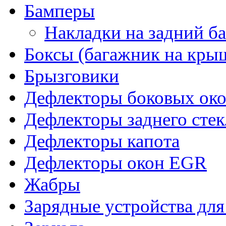
Бамперы
Накладки на задний б
Боксы (багажник на кры
Брызговики
Дефлекторы боковых око
Дефлекторы заднего стек
Дефлекторы капота
Дефлекторы окон EGR
Жабры
Зарядные устройства дл