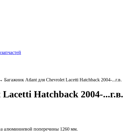
 Багажник Atlant для Chevrolet Lacetti Hatchback 2004-...г.в.
Lacetti Hatchback 2004-...г.в.
на алюминиевой поперечины 1260 мм.