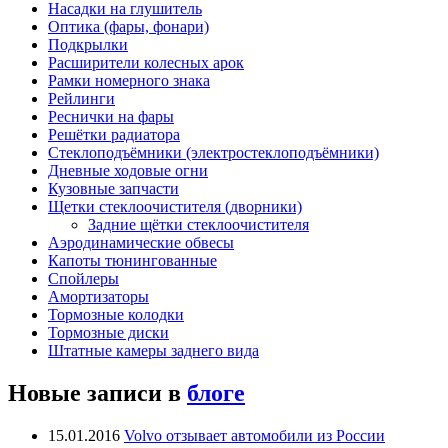
Насадки на глушитель
Оптика (фары, фонари)
Подкрылки
Расширители колесных арок
Рамки номерного знака
Рейлинги
Реснички на фары
Решётки радиатора
Стеклоподъёмники (электростеклоподъёмники)
Дневные ходовые огни
Кузовные запчасти
Щетки стеклоочистителя (дворники)
Задние щётки стеклоочистителя
Аэродинамические обвесы
Капоты тюнингованные
Спойлеры
Амортизаторы
Тормозные колодки
Тормозные диски
Штатные камеры заднего вида
Новые записи в
блоге
15.01.2016
Volvo отзывает автомобили из России