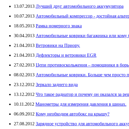
13.07.2013
Лучший друг автомобильного аккумулятора
10.07.2013
Автомобильный компрессор - достойная альте
18.05.2013
Рамка номерного знака
30.04.2013
Автомобильные коврики багажника или кому бо
21.04.2013
Ветровики на Приору.
21.04.2013
Дефлекторы и ветровики EGR
27.02.2013
Цепи противоскольжения – помощники в борьб
08.02.2013
Автомобильные коврики. Больше чем просто п
23.12.2012
Зеркало заднего вида
13.12.2012
Что такое радиатор и почему он оказался за ре
10.11.2012
Манометры для измерения давления в шинах.
06.09.2012
Кому необходим автобокс на крышу?
27.08.2012
Зарядное устройство для автомобильного аккум