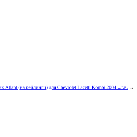
 Atlant (на рейлинги) для Chevrolet Lacetti Kombi 2004-...г.в.
→