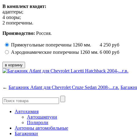
В комплект входит:
адаптеры;
4 опоры;
2 поперечины.
Производство:
Россия.
Прямоугольные поперечины 1260 мм.
4 250
руб
Аэродинамические поперечины 1260 мм.
6 000
руб
←
Багажник Atlant для Chevrolet Cruze Sedan 2008-...г.в.
Багажник
Автохимия
Автошампуни
Полироли
Антенны автомобильные
Багажники