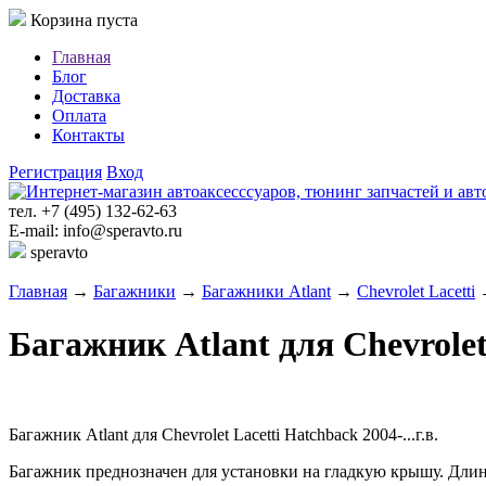
Корзина пуста
Главная
Блог
Доставка
Оплата
Контакты
Регистрация
Вход
тел. +7 (495) 132-62-63
E-mail: info@speravto.ru
speravto
Главная
→
Багажники
→
Багажники Atlant
→
Chevrolet Lacetti
→
Багажник Atlant для Chevrolet 
Багажник Atlant для Chevrolet Lacetti Hatchback 2004-...г.в.
Багажник преднозначен для установки на гладкую крышу. Дли