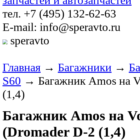
тел. +7 (495) 132-62-63
E-mail: info@speravto.ru
speravto
Главная
→
Багажники
→
Б
S60
→ Багажник Amos на Vol
(1,4)
Багажник Amos на Volv
(Dromader D-2 (1,4)