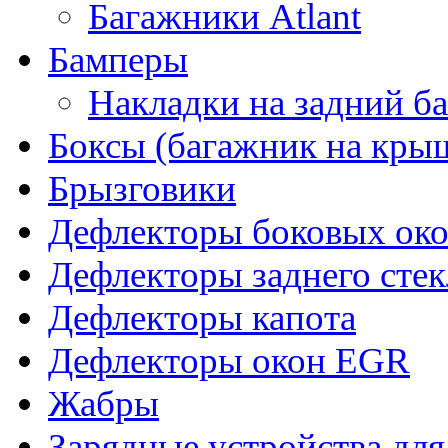
Багажники Atlant
Бамперы
Накладки на задний б
Боксы (багажник на кры
Брызговики
Дефлекторы боковых око
Дефлекторы заднего стек
Дефлекторы капота
Дефлекторы окон EGR
Жабры
Зарядные устройства дл