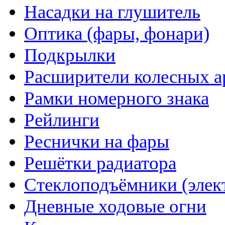
Насадки на глушитель
Оптика (фары, фонари)
Подкрылки
Расширители колесных а
Рамки номерного знака
Рейлинги
Реснички на фары
Решётки радиатора
Стеклоподъёмники (элек
Дневные ходовые огни