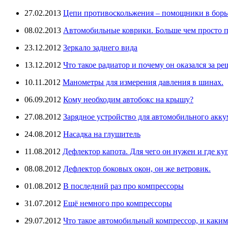
27.02.2013
Цепи противоскольжения – помощники в борьб
08.02.2013
Автомобильные коврики. Больше чем просто п
23.12.2012
Зеркало заднего вида
13.12.2012
Что такое радиатор и почему он оказался за ре
10.11.2012
Манометры для измерения давления в шинах.
06.09.2012
Кому необходим автобокс на крышу?
27.08.2012
Зарядное устройство для автомобильного аккум
24.08.2012
Насадка на глушитель
11.08.2012
Дефлектор капота. Для чего он нужен и где ку
08.08.2012
Дефлектор боковых окон, он же ветровик.
01.08.2012
В последний раз про компрессоры
31.07.2012
Ещё немного про компрессоры
29.07.2012
Что такое автомобильный компрессор, и каки