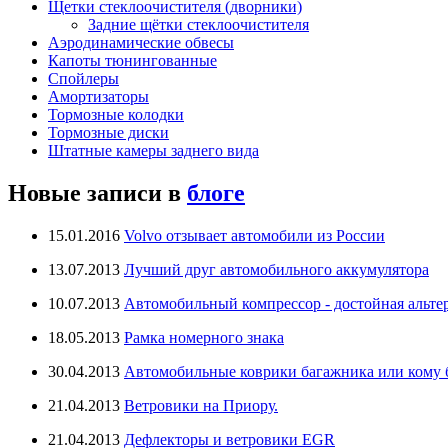
Щетки стеклоочистителя (дворники)
Задние щётки стеклоочистителя
Аэродинамические обвесы
Капоты тюнингованные
Спойлеры
Амортизаторы
Тормозные колодки
Тормозные диски
Штатные камеры заднего вида
Новые записи в
блоге
15.01.2016
Volvo отзывает автомобили из России
13.07.2013
Лучший друг автомобильного аккумулятора
10.07.2013
Автомобильный компрессор - достойная альте
18.05.2013
Рамка номерного знака
30.04.2013
Автомобильные коврики багажника или кому бо
21.04.2013
Ветровики на Приору.
21.04.2013
Дефлекторы и ветровики EGR