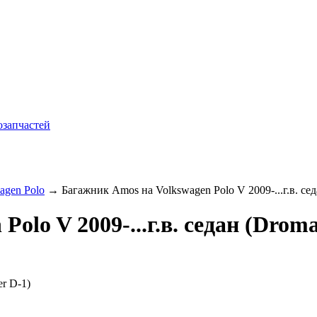
agen Polo
→ Багажник Amos на Volkswagen Polo V 2009-...г.в. сед
olo V 2009-...г.в. седан (Droma
er D-1)