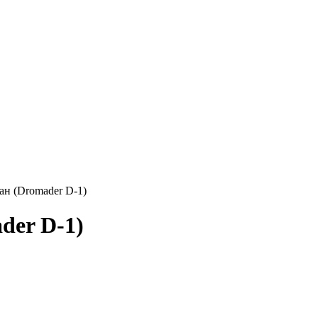
ан (Dromader D-1)
der D-1)