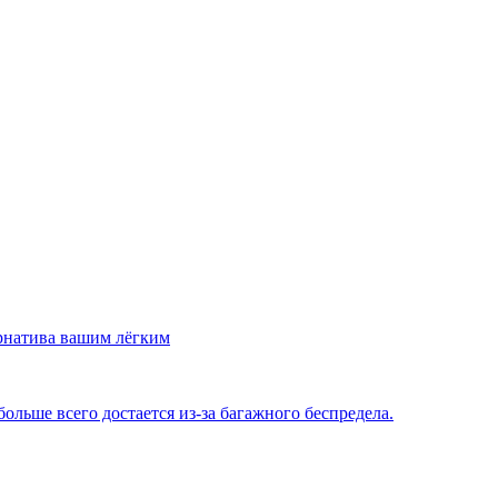
рнатива вашим лёгким
льше всего достается из-за багажного беспредела.