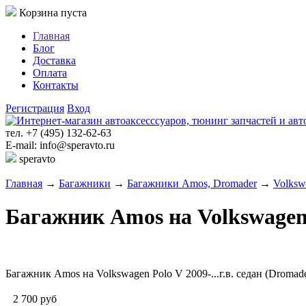
Корзина пуста
Главная
Блог
Доставка
Оплата
Контакты
Регистрация
Вход
тел. +7 (495) 132-62-63
E-mail: info@speravto.ru
speravto
Главная
→
Багажники
→
Багажники Amos, Dromader
→
Volksw
Багажник Amos на Volkswagen P
Багажник Amos на Volkswagen Polo V 2009-...г.в. седан (Dromad
2 700
руб