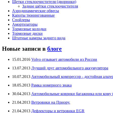
Щетки стеклоочистителя (дворники)
Задние щётки стеклоочистителя
Аэродинамические обвесы
Капоты тюнингованные
Спойлеры
Амортизаторы
Тормозные колодки
Тормозные диски
Штатные камеры заднего вида
Новые записи в
блоге
15.01.2016
Volvo отзывает автомобили из России
13.07.2013
Лучший друг автомобильного аккумулятора
10.07.2013
Автомобильный компрессор - достойная альте
18.05.2013
Рамка номерного знака
30.04.2013
Автомобильные коврики багажника или кому бо
21.04.2013
Ветровики на Приору.
21.04.2013
Дефлекторы и ветровики EGR