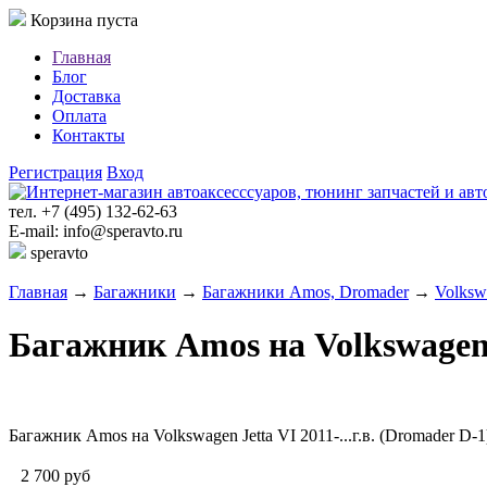
Корзина пуста
Главная
Блог
Доставка
Оплата
Контакты
Регистрация
Вход
тел. +7 (495) 132-62-63
E-mail: info@speravto.ru
speravto
Главная
→
Багажники
→
Багажники Amos, Dromader
→
Volksw
Багажник Amos на Volkswagen Je
Багажник Amos на Volkswagen Jetta VI 2011-...г.в. (Dromader D-1
2 700
руб