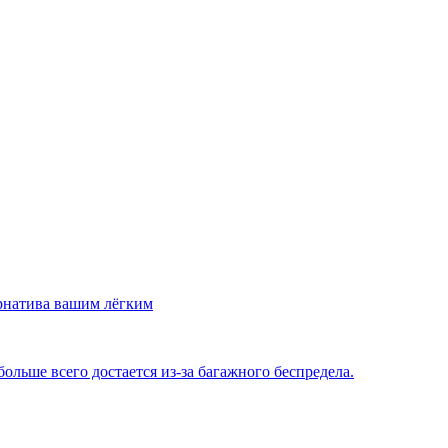
рнатива вашим лёгким
льше всего достается из-за багажного беспредела.