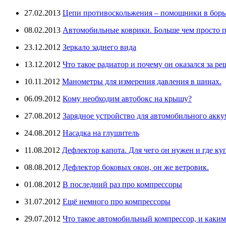
27.02.2013
Цепи противоскольжения – помощники в борьб
08.02.2013
Автомобильные коврики. Больше чем просто п
23.12.2012
Зеркало заднего вида
13.12.2012
Что такое радиатор и почему он оказался за ре
10.11.2012
Манометры для измерения давления в шинах.
06.09.2012
Кому необходим автобокс на крышу?
27.08.2012
Зарядное устройство для автомобильного аккум
24.08.2012
Насадка на глушитель
11.08.2012
Дефлектор капота. Для чего он нужен и где ку
08.08.2012
Дефлектор боковых окон, он же ветровик.
01.08.2012
В последний раз про компрессоры
31.07.2012
Ещё немного про компрессоры
29.07.2012
Что такое автомобильный компрессор, и каки