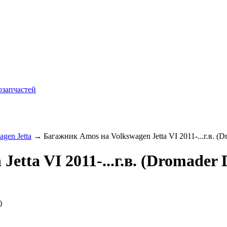
agen Jetta
→ Багажник Amos на Volkswagen Jetta VI 2011-...г.в. (D
tta VI 2011-...г.в. (Dromader 
)