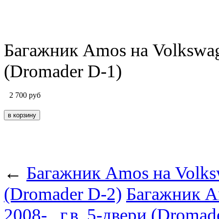
Багажник Amos на Volkswagen
(Dromader D-1)
2 700
руб
←
Багажник Amos на Volkswa
(Dromader D-2)
Багажник A
2008-...г.в. 5-двери (Dromad