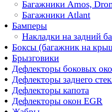
Багажники Amos, Dro
Багажники Atlant
Бамперы
Накладки на задний б
Боксы (багажник на кры
Брызговики
Дефлекторы боковых око
Дефлекторы заднего стек
Дефлекторы капота
Дефлекторы окон EGR
Жабры