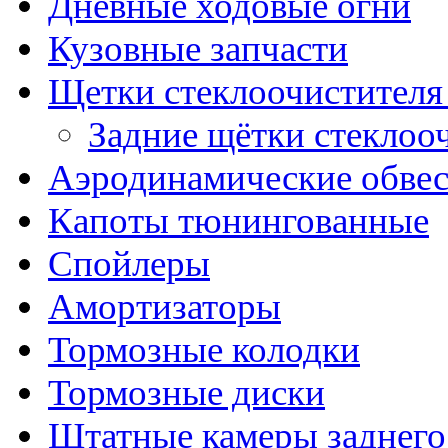
Дневные ходовые огни
Кузовные запчасти
Щетки стеклоочистителя
Задние щётки стеклоо
Аэродинамические обве
Капоты тюнингованные
Спойлеры
Амортизаторы
Тормозные колодки
Тормозные диски
Штатные камеры заднего