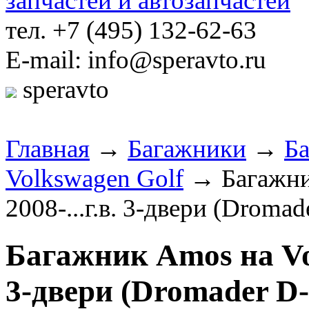
тел. +7 (495) 132-62-63
E-mail: info@speravto.ru
speravto
Главная
→
Багажники
→
Б
Volkswagen Golf
→ Багажник
2008-...г.в. 3-двери (Dromad
Багажник Amos на Volk
3-двери (Dromader D-