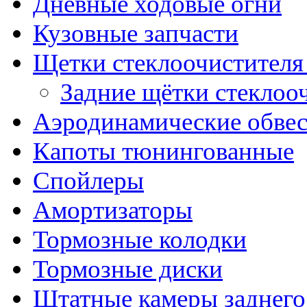
Дневные ходовые огни
Кузовные запчасти
Щетки стеклоочистителя
Задние щётки стеклоо
Аэродинамические обве
Капоты тюнингованные
Спойлеры
Амортизаторы
Тормозные колодки
Тормозные диски
Штатные камеры заднего