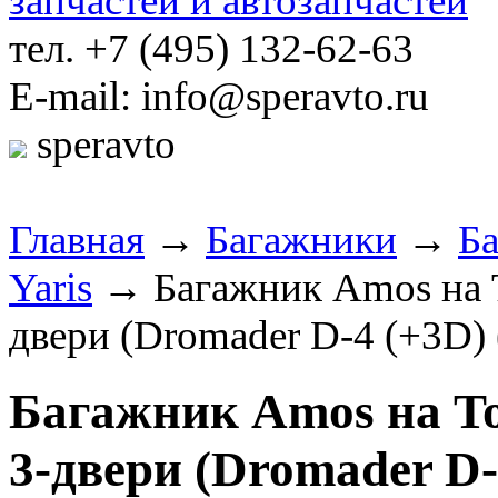
тел. +7 (495) 132-62-63
E-mail: info@speravto.ru
speravto
Главная
→
Багажники
→
Б
Yaris
→ Багажник Amos на Toy
двери (Dromader D-4 (+3D) 
Багажник Amos на Toyo
3-двери (Dromader D-4