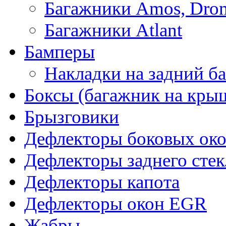
Багажники Amos, Dro
Багажники Atlant
Бамперы
Накладки на задний б
Боксы (багажник на кры
Брызговики
Дефлекторы боковых око
Дефлекторы заднего стек
Дефлекторы капота
Дефлекторы окон EGR
Жабры