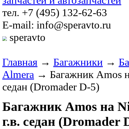
тел. +7 (495) 132-62-63
E-mail: info@speravto.ru
speravto
Главная
→
Багажники
→
Б
Almera
→ Багажник Amos на N
седан (Dromader D-5)
Багажник Amos на Nis
г.в. седан (Dromader 