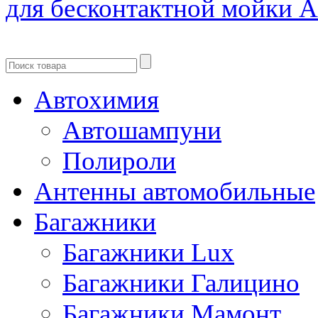
для бесконтактной мойки
Автохимия
Автошампуни
Полироли
Антенны автомобильные
Багажники
Багажники Lux
Багажники Галицино
Багажники Мамонт