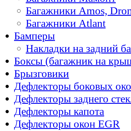
Багажники Amos, Dro
Багажники Atlant
Бамперы
Накладки на задний б
Боксы (багажник на кры
Брызговики
Дефлекторы боковых око
Дефлекторы заднего стек
Дефлекторы капота
Дефлекторы окон EGR