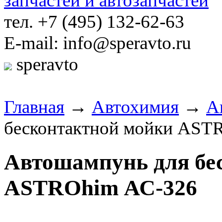
тел. +7 (495) 132-62-63
E-mail: info@speravto.ru
speravto
Главная
→
Автохимия
→
А
бесконтактной мойки AST
Автошампунь для бе
ASTROhim АС-326