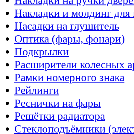
Накладки на ручки двере
Накладки и молдинг для 
Насадки на глушитель
Оптика (фары, фонари)
Подкрылки
Расширители колесных а
Рамки номерного знака
Рейлинги
Реснички на фары
Решётки радиатора
Стеклоподъёмники (элек