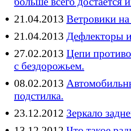
больше всего достается и
21.04.2013
Ветровики на
21.04.2013
Дефлекторы 
27.02.2013
Цепи противо
с бездорожьем.
08.02.2013
Автомобильны
подстилка.
23.12.2012
Зеркало задне
13.12.2012
Что такое рад