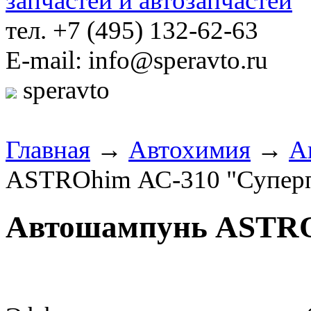
тел. +7 (495) 132-62-63
E-mail: info@speravto.ru
speravto
Главная
→
Автохимия
→
А
ASTROhim АС-310 "Супер
Автошампунь ASTRO