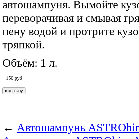
автошампуня. Вымойте кузо
переворачивая и смывая гр
пену водой и протрите куз
тряпкой.
Объём: 1 л.
150
руб
←
Автошампунь ASTROhim