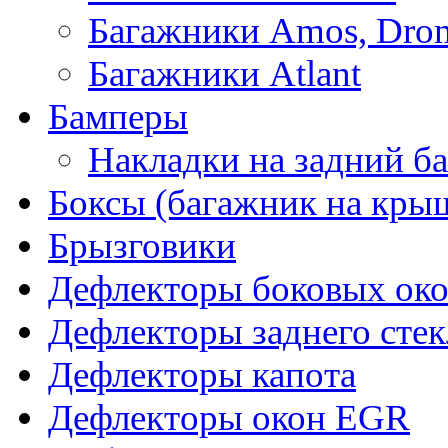
Багажники Amos, Dro
Багажники Atlant
Бамперы
Накладки на задний б
Боксы (багажник на кры
Брызговики
Дефлекторы боковых око
Дефлекторы заднего стек
Дефлекторы капота
Дефлекторы окон EGR