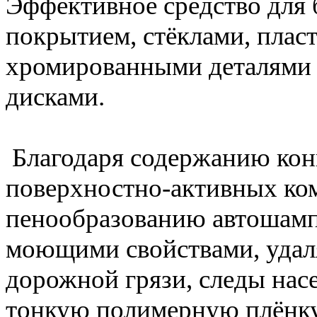
Эффективное средство для 
покрытием, стёклами, плас
хромированными деталями 
дисками.
Благодаря содержанию ко
поверхностно-активных ко
пенообразованию автошамп
моющими свойствами, удаля
дорожной грязи, следы нас
тонкую полимерную плёнку