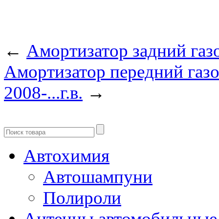
←
Амортизатор задний газов
Амортизатор передний газо
2008-...г.в.
→
Автохимия
Автошампуни
Полироли
Антенны автомобильные