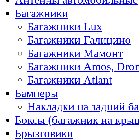
Багажники
Багажники Lux
Багажники Галицино
Багажники Мамонт
Багажники Amos, Dro
Багажники Atlant
Бамперы
Накладки на задний б
Боксы (багажник на кры
Брызговики