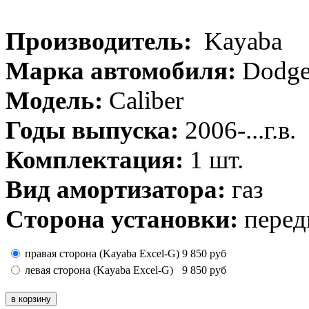
Производитель:
Kayaba
Марка автомобиля:
Dodg
Модель:
Caliber
Годы выпуска:
2006-...г.в.
Комплектация:
1 шт.
Вид амортизатора:
газ
Сторона установки:
перед
правая сторона (Kayaba Excel-G)
9 850
руб
левая сторона (Kayaba Excel-G)
9 850
руб