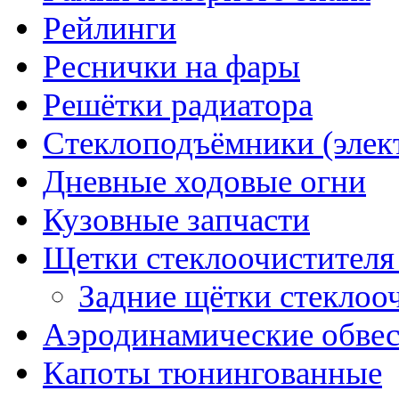
Рейлинги
Реснички на фары
Решётки радиатора
Стеклоподъёмники (элек
Дневные ходовые огни
Кузовные запчасти
Щетки стеклоочистителя
Задние щётки стеклоо
Аэродинамические обве
Капоты тюнингованные