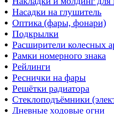
Накладки и молдинг для 
Насадки на глушитель
Оптика (фары, фонари)
Подкрылки
Расширители колесных а
Рамки номерного знака
Рейлинги
Реснички на фары
Решётки радиатора
Стеклоподъёмники (элек
Дневные ходовые огни