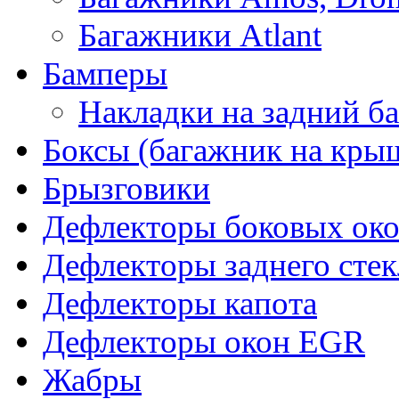
Багажники Atlant
Бамперы
Накладки на задний б
Боксы (багажник на кры
Брызговики
Дефлекторы боковых око
Дефлекторы заднего стек
Дефлекторы капота
Дефлекторы окон EGR
Жабры