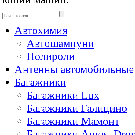
Автохимия
Автошампуни
Полироли
Антенны автомобильные
Багажники
Багажники Lux
Багажники Галицино
Багажники Мамонт
Багажники Amos, Dro