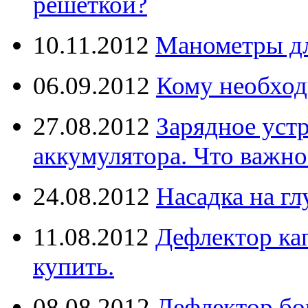
решёткой?
10.11.2012
Манометры дл
06.09.2012
Кому необход
27.08.2012
Зарядное уст
аккумулятора. Что важно
24.08.2012
Насадка на г
11.08.2012
Дефлектор кап
купить.
08.08.2012
Дефлектор бо