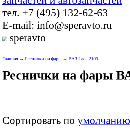
тел. +7 (495) 132-62-63
E-mail: info@speravto.ru
speravto
Главная
→
Реснички на фары
→
ВАЗ Lada 2109
Реснички на фары ВА
Сортировать по
умолчани