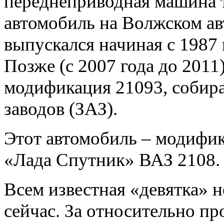
переднеприводная машина т
автомобиль на Волжском ав
выпускался начиная с 1987 
Позже (с 2007 года до 2011)
модификация 21093, собира
заводов (ЗАЗ).
Этот автомобиль – модифи
«Лада Спутник» ВАЗ 2108.
Всем известная «девятка» не
сейчас. За относительно п