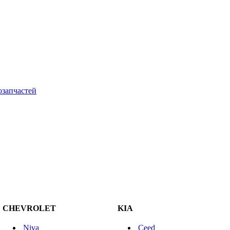
CHEVROLET
KIA
Niva
Ceed