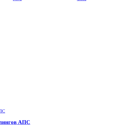
йлингов АПС