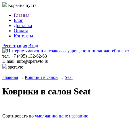
Корзина пуста
Главная
Блог
Доставка
Оплата
Контакты
Регистрация
Вход
тел. +7 (495) 132-62-63
E-mail: info@speravto.ru
speravto
Главная
→
Коврики в салон
→
Seat
Коврики в салон Seat
Сортировать по
умолчанию
цене
названию