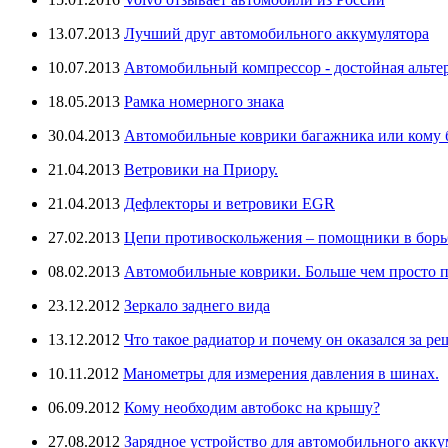
13.07.2013
Лучший друг автомобильного аккумулятора
10.07.2013
Автомобильный компрессор - достойная альте
18.05.2013
Рамка номерного знака
30.04.2013
Автомобильные коврики багажника или кому бо
21.04.2013
Ветровики на Приору.
21.04.2013
Дефлекторы и ветровики EGR
27.02.2013
Цепи противоскольжения – помощники в борьб
08.02.2013
Автомобильные коврики. Больше чем просто п
23.12.2012
Зеркало заднего вида
13.12.2012
Что такое радиатор и почему он оказался за ре
10.11.2012
Манометры для измерения давления в шинах.
06.09.2012
Кому необходим автобокс на крышу?
27.08.2012
Зарядное устройство для автомобильного аккум