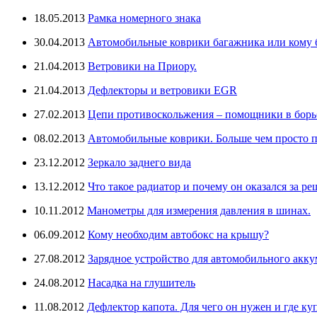
18.05.2013
Рамка номерного знака
30.04.2013
Автомобильные коврики багажника или кому бо
21.04.2013
Ветровики на Приору.
21.04.2013
Дефлекторы и ветровики EGR
27.02.2013
Цепи противоскольжения – помощники в борьб
08.02.2013
Автомобильные коврики. Больше чем просто п
23.12.2012
Зеркало заднего вида
13.12.2012
Что такое радиатор и почему он оказался за ре
10.11.2012
Манометры для измерения давления в шинах.
06.09.2012
Кому необходим автобокс на крышу?
27.08.2012
Зарядное устройство для автомобильного аккум
24.08.2012
Насадка на глушитель
11.08.2012
Дефлектор капота. Для чего он нужен и где ку