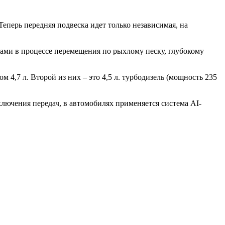
еперь передняя подвеска идет только независимая, на
ами в процессе перемещения по рыхлому песку, глубокому
м 4,7 л. Второй из них – это 4,5 л. турбодизель (мощность
235
ключения передач, в автомобилях применяется система AI-