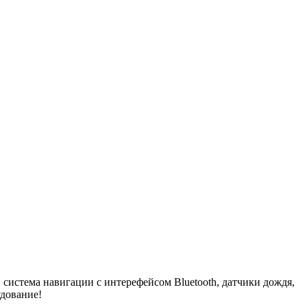
 система навигации с интерефейсом Bluetooth, датчики дождя,
удование!