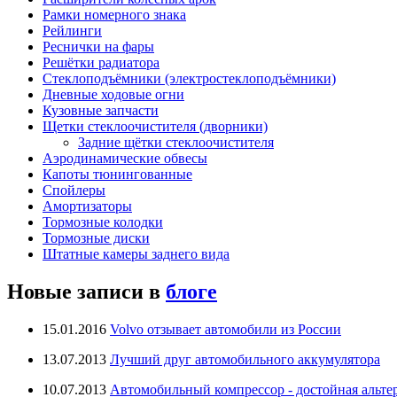
Рамки номерного знака
Рейлинги
Реснички на фары
Решётки радиатора
Стеклоподъёмники (электростеклоподъёмники)
Дневные ходовые огни
Кузовные запчасти
Щетки стеклоочистителя (дворники)
Задние щётки стеклоочистителя
Аэродинамические обвесы
Капоты тюнингованные
Спойлеры
Амортизаторы
Тормозные колодки
Тормозные диски
Штатные камеры заднего вида
Новые записи в
блоге
15.01.2016
Volvo отзывает автомобили из России
13.07.2013
Лучший друг автомобильного аккумулятора
10.07.2013
Автомобильный компрессор - достойная альте