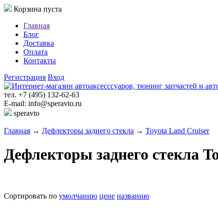
Корзина пуста
Главная
Блог
Доставка
Оплата
Контакты
Регистрация
Вход
тел. +7 (495) 132-62-63
E-mail: info@speravto.ru
speravto
Главная
→
Дефлекторы заднего стекла
→
Toyota Land Cruiser
Дефлекторы заднего стекла To
Сортировать по
умолчанию
цене
названию