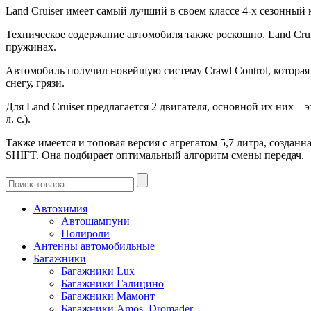
Land Cruiser имеет самый лучший в своем классе 4-х сезонн
Техническое содержание автомобиля также роскошно. Land Cru
пружинах.
Автомобиль получил новейшую систему Crawl Control, которая
снегу, грязи.
Для Land Cruiser предлагается 2 двигателя, основной их них –
л
. с.).
Также имеется и топовая версия с агрегатом 5,7 литра, создан
SHIFT. Она подбирает оптимальный алгоритм смены передач.
Автохимия
Автошампуни
Полироли
Антенны автомобильные
Багажники
Багажники Lux
Багажники Галицино
Багажники Мамонт
Багажники Amos, Dromader