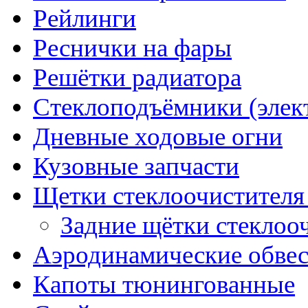
Рейлинги
Реснички на фары
Решётки радиатора
Стеклоподъёмники (элек
Дневные ходовые огни
Кузовные запчасти
Щетки стеклоочистителя
Задние щётки стеклоо
Аэродинамические обве
Капоты тюнингованные