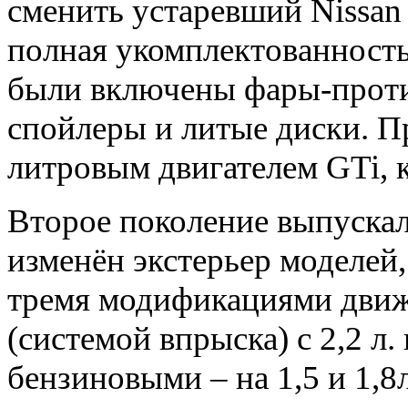
сменить устаревший Nissan
полная укомплектованность
были включены фары-прот
спойлеры и литые диски. Пр
литровым двигателем GTi, к
Второе поколение выпускало
изменён экстерьер моделей, 
тремя модификациями движ
(системой впрыска) с 2,2 л. 
бензиновыми – на 1,5 и 1,8л