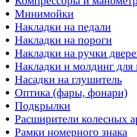
Компрессоры и маномет
Минимойки
Накладки на педали
Накладки на пороги
Накладки на ручки двере
Накладки и молдинг для 
Насадки на глушитель
Оптика (фары, фонари)
Подкрылки
Расширители колесных а
Рамки номерного знака