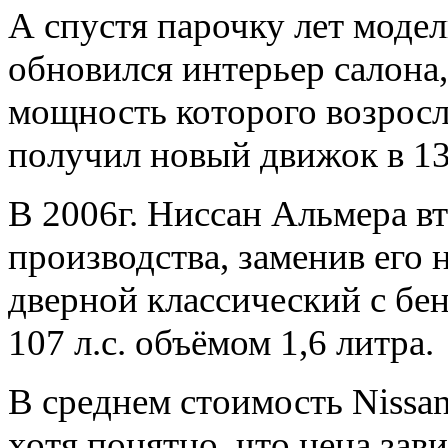
А спустя парочку лет модел
обновился интерьер салона,
мощность которого возросла
получил новый движок в 136 
В 2006г. Ниссан Альмера вт
производства, заменив его н
дверной классический с б
107 л.с. объёмом 1,6 литра.
В среднем стоимость Nissa
хотя понятно, что цена зав