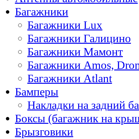
Багажники
Багажники Lux
Багажники Галицино
Багажники Мамонт
Багажники Amos, Dro
Багажники Atlant
Бамперы
Накладки на задний б
Боксы (багажник на кры
Брызговики