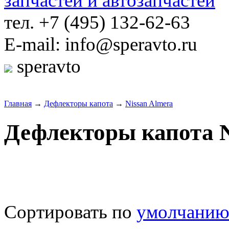
тел. +7 (495) 132-62-63
E-mail: info@speravto.ru
speravto
Главная
→
Дефлекторы капота
→
Nissan Almera
Дефлекторы капота N
Сортировать по
умолчани